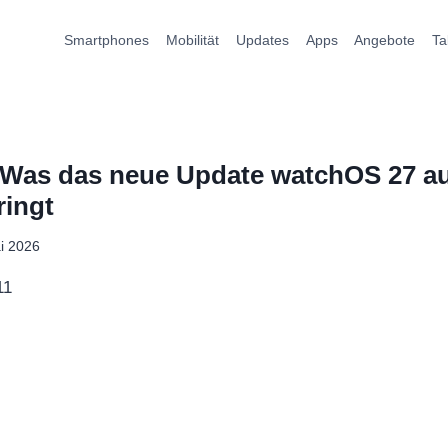
Smartphones
Mobilität
Updates
Apps
Angebote
Ta
 Was das neue Update watchOS 27 au
ringt
i 2026