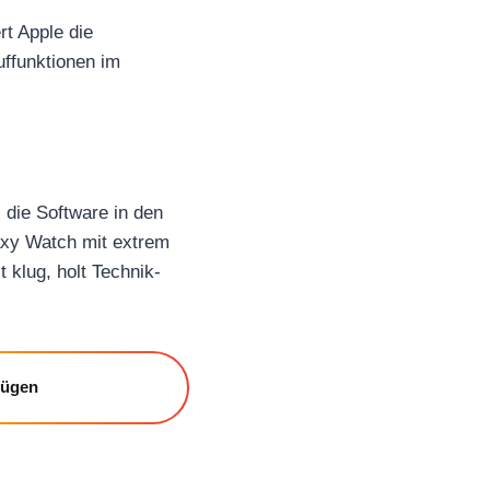
rt Apple die
uffunktionen im
 die Software in den
axy Watch mit extrem
 klug, holt Technik-
fügen