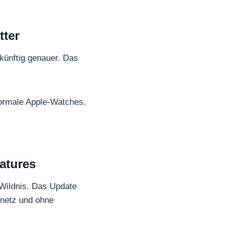
tter
 künftig genauer. Das
normale Apple-Watches.
atures
 Wildnis. Das Update
knetz und ohne