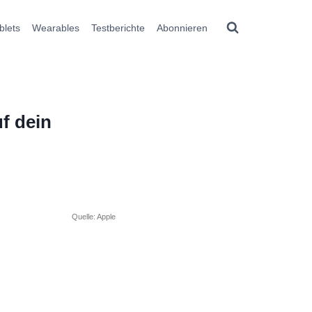
blets
Wearables
Testberichte
Abonnieren
f dein
Quelle: Apple