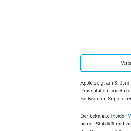
Verp
Apple zeigt am 8. Jun
Präsentation landet die
Software im September 
Der bekannte Insider
M
an der Stabilität und v