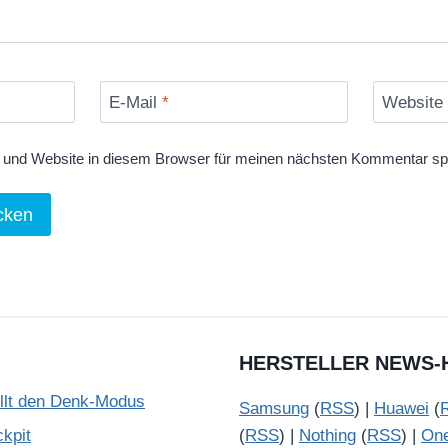
E-Mail
*
Website
und Website in diesem Browser für meinen nächsten Kommentar sp
HERSTELLER NEWS-
illt den Denk-Modus
Samsung
(
RSS
) |
Huawei
(
kpit
(
RSS
) |
Nothing
(
RSS
) |
On