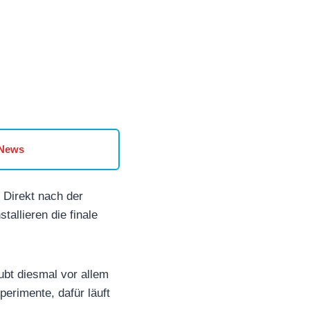
 News
Direkt nach der
tallieren die finale
aubt diesmal vor allem
perimente, dafür läuft