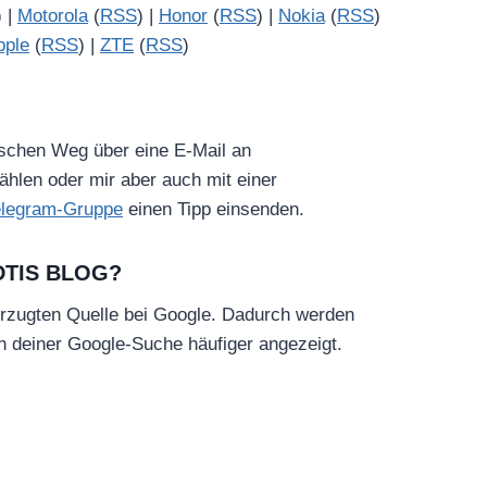
) |
Motorola
(
RSS
) |
Honor
(
RSS
) |
Nokia
(
RSS
)
pple
(
RSS
) |
ZTE
(
RSS
)
ischen Weg über eine E-Mail an
hlen oder mir aber auch mit einer
elegram-Gruppe
einen Tipp einsenden.
DTIS BLOG?
rzugten Quelle bei Google. Dadurch werden
in deiner Google-Suche häufiger angezeigt.