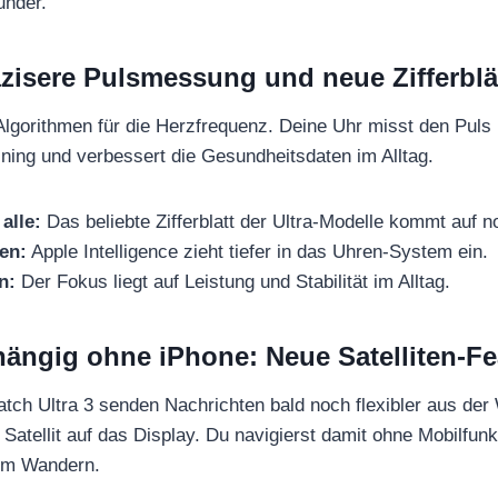
under.
zisere Pulsmessung und neue Zifferblä
 Algorithmen für die Herzfrequenz. Deine Uhr misst den Puls
aining und verbessert die Gesundheitsdaten im Alltag.
alle:
Das beliebte Zifferblatt der Ultra-Modelle kommt auf 
en:
Apple Intelligence zieht tiefer in das Uhren-System ein.
n:
Der Fokus liegt auf Leistung und Stabilität im Alltag.
ängig ohne iPhone: Neue Satelliten-Fe
atch Ultra 3 senden Nachrichten bald noch flexibler aus der
 Satellit auf das Display. Du navigierst damit ohne Mobilfun
im Wandern.