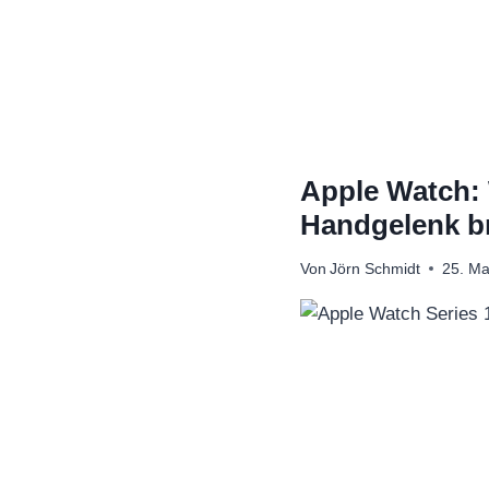
Zum
Inhalt
springen
Apple Watch:
Handgelenk b
Von
Jörn Schmidt
25. Ma