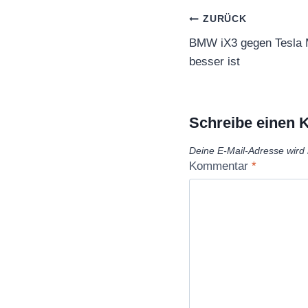
Beitragsnaviga
ZURÜCK
BMW iX3 gegen Tesla M
besser ist
Schreibe einen
Deine E-Mail-Adresse wird n
Kommentar
*