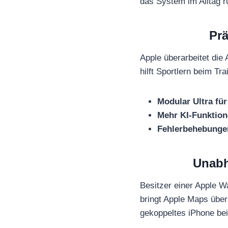
das System im Alltag r
Prä
Apple überarbeitet die
hilft Sportlern beim Tr
Modular Ultra für 
Mehr KI-Funktion
Fehlerbehebunge
Unabh
Besitzer einer Apple W
bringt Apple Maps über
gekoppeltes iPhone be