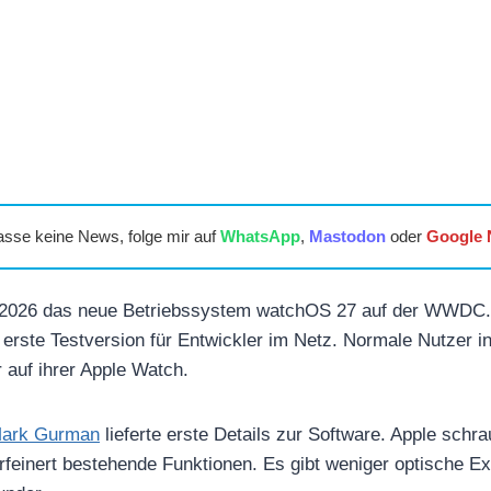
asse keine News, folge mir auf
WhatsApp
,
Mastodon
oder
Google
i 2026 das neue Betriebssystem watchOS 27 auf der WWDC. 
 erste Testversion für Entwickler im Netz. Normale Nutzer ins
auf ihrer Apple Watch.
ark Gurman
lieferte erste Details zur Software. Apple schr
erfeinert bestehende Funktionen. Es gibt weniger optische Ex