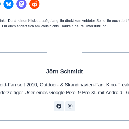
inks. Durch einen Klick darauf gelangt ihr direkt zum Anbieter. Solltet ihr euch dort
n. Für euch ändert sich am Preis nichts. Danke für eure Unterstützung!
Jörn Schmidt
oid-Fan seit 2010, Outdoor- & Skandinavien-Fan, Kino-Frea
derzeitiger User eines Google Pixel 9 Pro XL mit Android 16