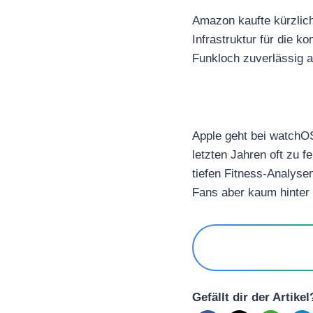
Amazon kaufte kürzlich 
Infrastruktur für die k
Funkloch zuverlässig a
Apple geht bei watchOS
letzten Jahren oft zu 
tiefen Fitness-Analysen
Fans aber kaum hinter
Gefällt dir der Artike