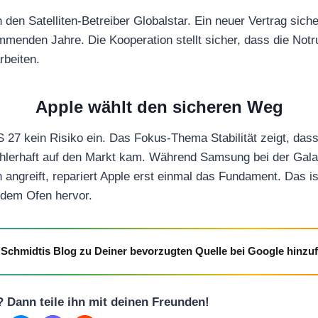
den Satelliten-Betreiber Globalstar. Ein neuer Vertrag siche
ommenden Jahre. Die Kooperation stellt sicher, dass die Notr
rbeiten.
Apple wählt den sicheren Weg
 27 kein Risiko ein. Das Fokus-Thema Stabilität zeigt, dass
fehlerhaft auf den Markt kam. Während Samsung bei der Gal
 angreift, repariert Apple erst einmal das Fundament. Das ist
 dem Ofen hervor.
Schmidtis Blog zu Deiner bevorzugten Quelle bei Google hinzu
l? Dann teile ihn mit deinen Freunden!