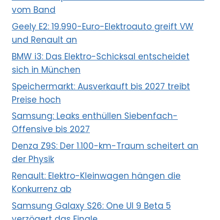
vom Band
Geely E2: 19.990-Euro-Elektroauto greift VW
und Renault an
BMW i3: Das Elektro-Schicksal entscheidet
sich in München
Speichermarkt: Ausverkauft bis 2027 treibt
Preise hoch
Samsung: Leaks enthüllen Siebenfach-
Offensive bis 2027
Denza Z9S: Der 1.100-km-Traum scheitert an
der Physik
Renault: Elektro-Kleinwagen hängen die
Konkurrenz ab
Samsung Galaxy S26: One UI 9 Beta 5
verzögert das Finale