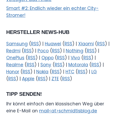
Smart #2: Endlich wieder ein echter City-
Stromer!
HERSTELLER NEWS-HUB
Samsung
(
RSS
) |
Huawei
(
RSS
) |
Xiaomi
(
RSS
) |
Redmi
(
RSS
) |
Poco
(
RSS
) |
Nothing
(
RSS
) |
OnePlus
(
RSS
) |
Oppo
(
RSS
) |
Vivo
(
RSS
) |
Realme
(
RSS
) |
Sony
(
RSS
) |
Motorola
(
RSS
) |
Honor
(
RSS
) |
Nokia
(
RSS
) |
HTC
(
RSS
) |
LG
(
RSS
) |
Apple
(
RSS
) |
ZTE
(
RSS
)
TIPP SENDEN!
Ihr könnt einfach den klassischen Weg über
eine E-Mail an
mail<at>schmidtisblog.de