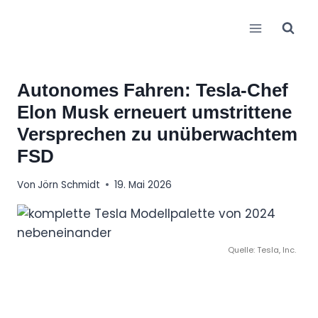
Zum
Inhalt
springen
Autonomes Fahren: Tesla-Chef
Elon Musk erneuert umstrittene
Versprechen zu unüberwachtem
FSD
Von
Jörn Schmidt
19. Mai 2026
Quelle: Tesla, Inc.