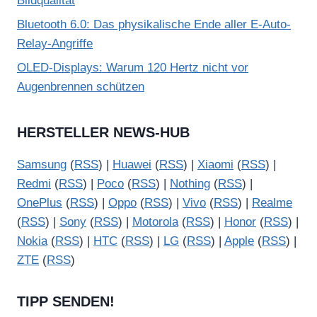
Bildqualität
Bluetooth 6.0: Das physikalische Ende aller E-Auto-
Relay-Angriffe
OLED-Displays: Warum 120 Hertz nicht vor
Augenbrennen schützen
HERSTELLER NEWS-HUB
Samsung
(
RSS
) |
Huawei
(
RSS
) |
Xiaomi
(
RSS
) |
Redmi
(
RSS
) |
Poco
(
RSS
) |
Nothing
(
RSS
) |
OnePlus
(
RSS
) |
Oppo
(
RSS
) |
Vivo
(
RSS
) |
Realme
(
RSS
) |
Sony
(
RSS
) |
Motorola
(
RSS
) |
Honor
(
RSS
) |
Nokia
(
RSS
) |
HTC
(
RSS
) |
LG
(
RSS
) |
Apple
(
RSS
) |
ZTE
(
RSS
)
TIPP SENDEN!