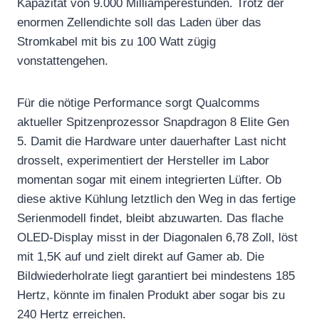
Kapazität von 9.000 Milliamperestunden. Trotz der
enormen Zellendichte soll das Laden über das
Stromkabel mit bis zu 100 Watt zügig
vonstattengehen.
Für die nötige Performance sorgt Qualcomms
aktueller Spitzenprozessor Snapdragon 8 Elite Gen
5. Damit die Hardware unter dauerhafter Last nicht
drosselt, experimentiert der Hersteller im Labor
momentan sogar mit einem integrierten Lüfter. Ob
diese aktive Kühlung letztlich den Weg in das fertige
Serienmodell findet, bleibt abzuwarten. Das flache
OLED-Display misst in der Diagonalen 6,78 Zoll, löst
mit 1,5K auf und zielt direkt auf Gamer ab. Die
Bildwiederholrate liegt garantiert bei mindestens 185
Hertz, könnte im finalen Produkt aber sogar bis zu
240 Hertz erreichen.