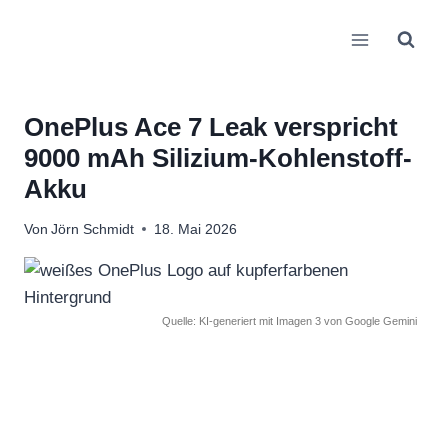
Zum
Inhalt
springen
OnePlus Ace 7 Leak verspricht
9000 mAh Silizium-Kohlenstoff-
Akku
Von
Jörn Schmidt
18. Mai 2026
Quelle: KI-generiert mit Imagen 3 von Google Gemini