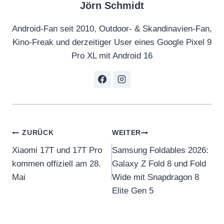
Jörn Schmidt
Android-Fan seit 2010, Outdoor- & Skandinavien-Fan,
Kino-Freak und derzeitiger User eines Google Pixel 9
Pro XL mit Android 16
Beitragsnavigation
ZURÜCK
WEITER
Xiaomi 17T und 17T Pro
Samsung Foldables 2026:
kommen offiziell am 28.
Galaxy Z Fold 8 und Fold
Mai
Wide mit Snapdragon 8
Elite Gen 5