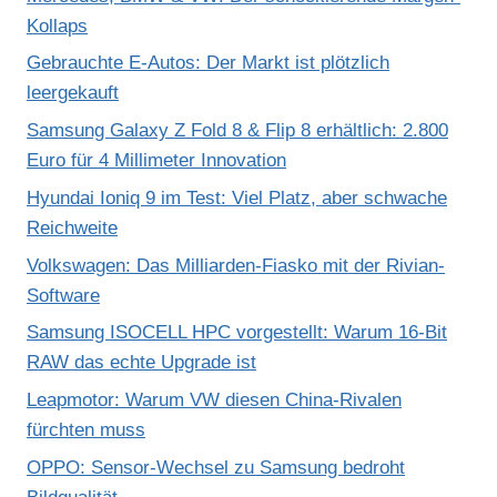
Kollaps
Gebrauchte E-Autos: Der Markt ist plötzlich
leergekauft
Samsung Galaxy Z Fold 8 & Flip 8 erhältlich: 2.800
Euro für 4 Millimeter Innovation
Hyundai Ioniq 9 im Test: Viel Platz, aber schwache
Reichweite
Volkswagen: Das Milliarden-Fiasko mit der Rivian-
Software
Samsung ISOCELL HPC vorgestellt: Warum 16-Bit
RAW das echte Upgrade ist
Leapmotor: Warum VW diesen China-Rivalen
fürchten muss
OPPO: Sensor-Wechsel zu Samsung bedroht