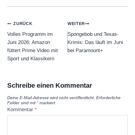
Beitragsnavigation
ZURÜCK
WEITER
Volles Programm im
Spongebob und Texas-
Juni 2026: Amazon
Krimis: Das läuft im Juni
füttert Prime Video mit
bei Paramount+
Sport und Klassikern
Schreibe einen Kommentar
Deine E-Mail-Adresse wird nicht veröffentlicht.
Erforderliche
Felder sind mit
*
markiert
Kommentar
*