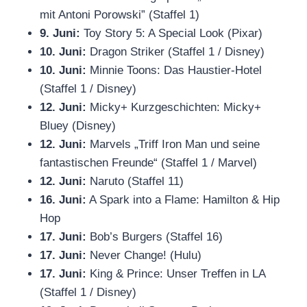
mit Antoni Porowski” (Staffel 1)
9. Juni:
Toy Story 5: A Special Look (Pixar)
10. Juni:
Dragon Striker (Staffel 1 / Disney)
10. Juni:
Minnie Toons: Das Haustier-Hotel
(Staffel 1 / Disney)
12. Juni:
Micky+ Kurzgeschichten: Micky+
Bluey (Disney)
12. Juni:
Marvels „Triff Iron Man und seine
fantastischen Freunde“ (Staffel 1 / Marvel)
12. Juni:
Naruto (Staffel 11)
16. Juni:
A Spark into a Flame: Hamilton & Hip
Hop
17. Juni:
Bob’s Burgers (Staffel 16)
17. Juni:
Never Change! (Hulu)
17. Juni:
King & Prince: Unser Treffen in LA
(Staffel 1 / Disney)