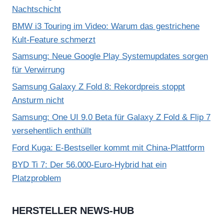
Nachtschicht
BMW i3 Touring im Video: Warum das gestrichene
Kult-Feature schmerzt
Samsung: Neue Google Play Systemupdates sorgen
für Verwirrung
Samsung Galaxy Z Fold 8: Rekordpreis stoppt
Ansturm nicht
Samsung: One UI 9.0 Beta für Galaxy Z Fold & Flip 7
versehentlich enthüllt
Ford Kuga: E-Bestseller kommt mit China-Plattform
BYD Ti 7: Der 56.000-Euro-Hybrid hat ein
Platzproblem
HERSTELLER NEWS-HUB