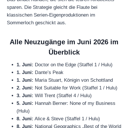
sparen. Die Strategie gleicht die Flaute bei
klassischen Serien-Eigenproduktionen im
Sommerloch geschickt aus.
Alle Neuzugänge im Juni 2026 im
Überblick
1. Juni:
Doctor on the Edge (Staffel 1 / Hulu)
1. Juni:
Dante’s Peak
1. Juni:
Maria Stuart, Königin von Schottland
2. Juni:
Not Suitable for Work (Staffel 1 / Hulu)
3. Juni:
Will Trent (Staffel 4 / Hulu)
5. Juni:
Hannah Berner: None of my Business
(Hulu)
8. Juni:
Alice & Steve (Staffel 1 / Hulu)
8. Juni:
National Geographics „Best of the World