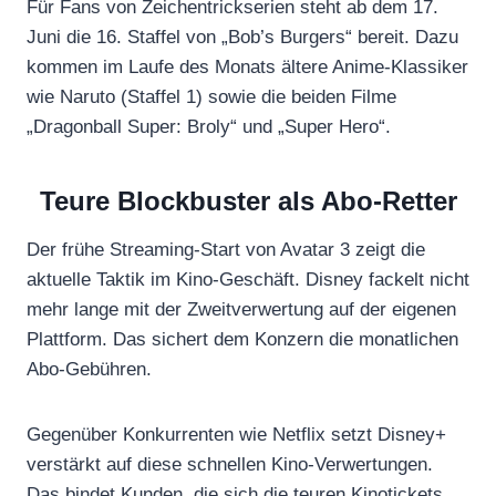
Für Fans von Zeichentrickserien steht ab dem 17.
Juni die 16. Staffel von „Bob’s Burgers“ bereit. Dazu
kommen im Laufe des Monats ältere Anime-Klassiker
wie Naruto (Staffel 1) sowie die beiden Filme
„Dragonball Super: Broly“ und „Super Hero“.
Teure Blockbuster als Abo-Retter
Der frühe Streaming-Start von Avatar 3 zeigt die
aktuelle Taktik im Kino-Geschäft. Disney fackelt nicht
mehr lange mit der Zweitverwertung auf der eigenen
Plattform. Das sichert dem Konzern die monatlichen
Abo-Gebühren.
Gegenüber Konkurrenten wie Netflix setzt Disney+
verstärkt auf diese schnellen Kino-Verwertungen.
Das bindet Kunden, die sich die teuren Kinotickets