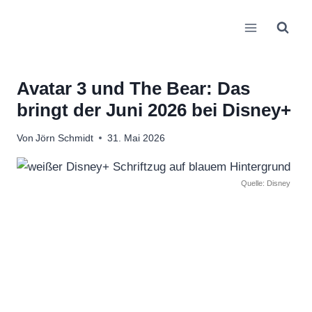
Zum
Inhalt
springen
Avatar 3 und The Bear: Das
bringt der Juni 2026 bei Disney+
Von
Jörn Schmidt
31. Mai 2026
Quelle: Disney