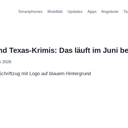
Smartphones
Mobilität
Updates
Apps
Angebote
Ta
 Texas-Krimis: Das läuft im Juni b
i 2026