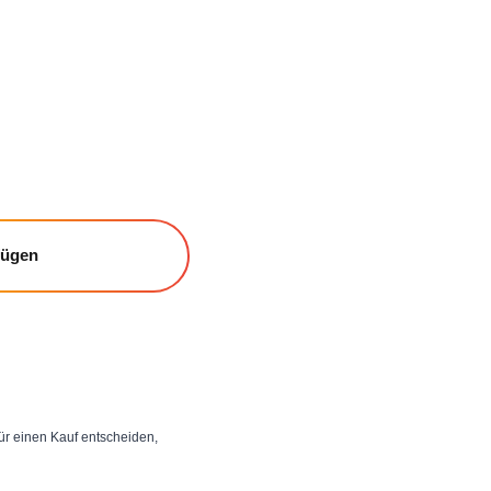
fügen
 für einen Kauf entscheiden,