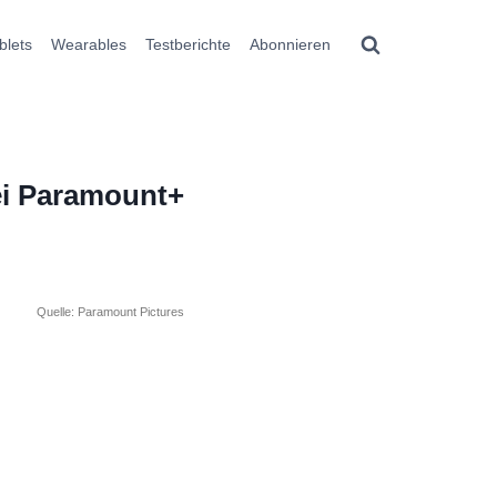
blets
Wearables
Testberichte
Abonnieren
ei Paramount+
Quelle: Paramount Pictures