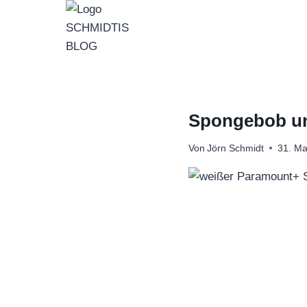
Zum
Inhalt
springen
Spongebob und
Von
Jörn Schmidt
31. Ma