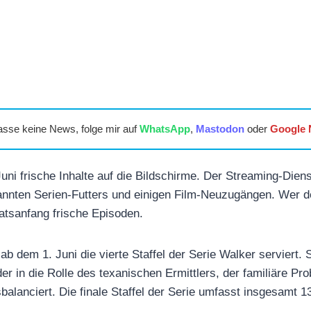
asse keine News, folge mir auf
WhatsApp
,
Mastodon
oder
Google
ni frische Inhalte auf die Bildschirme. Der Streaming-Diens
annten Serien-Futters und einigen Film-Neuzugängen. Wer d
atsanfang frische Episoden.
 dem 1. Juni die vierte Staffel der Serie Walker serviert. 
er in die Rolle des texanischen Ermittlers, der familiäre Pr
alanciert. Die finale Staffel der Serie umfasst insgesamt 1