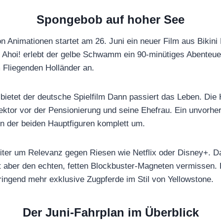
Spongebob auf hoher See
n Animationen startet am 26. Juni ein neuer Film aus Bikin
Ahoi! erlebt der gelbe Schwamm ein 90-minütiges Abenteue
m Fliegenden Holländer an.
bietet der deutsche Spielfilm Dann passiert das Leben. Die 
rektor vor der Pensionierung und seine Ehefrau. Ein unvorh
en der beiden Hauptfiguren komplett um.
ter um Relevanz gegen Riesen wie Netflix oder Disney+. 
sst aber den echten, fetten Blockbuster-Magneten vermissen.
dringend mehr exklusive Zugpferde im Stil von Yellowstone.
Der Juni-Fahrplan im Überblick