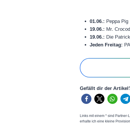
01.06.:
Peppa Pig (
19.06.:
Mr. Crocodi
19.06.:
Die Patrick
Jeden Freitag:
PAW
Gefällt dir der Artike
Links mit einem * sind Partner-L
erhalte ich eine kleine Provisio