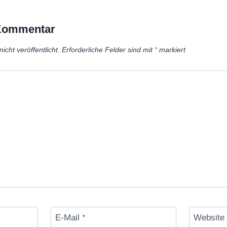
 Kommentar
icht veröffentlicht.
Erforderliche Felder sind mit
*
markiert
E-Mail
*
Website