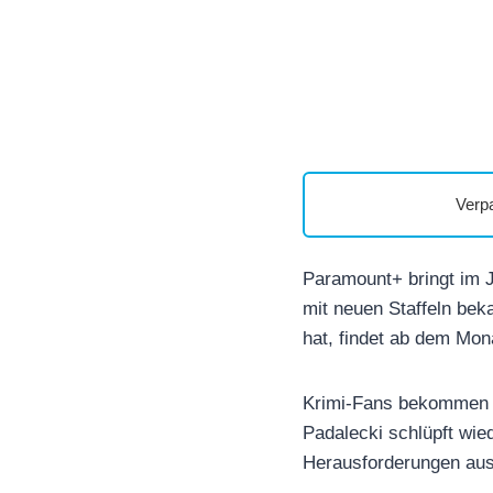
Verp
Paramount+ bringt im Ju
mit neuen Staffeln bek
hat, findet ab dem Mon
Krimi-Fans bekommen ab
Padalecki schlüpft wied
Herausforderungen ausb