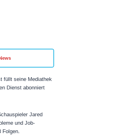
 News
t füllt seine Mediathek
en Dienst abonniert
Schauspieler Jared
obleme und Job-
3 Folgen.