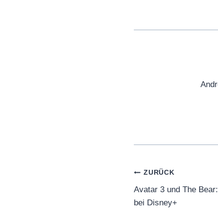
Andr
Beitragsnaviga
ZURÜCK
Avatar 3 und The Bear:
bei Disney+