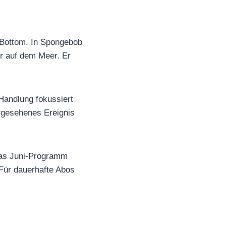
i Bottom. In Spongebob
r auf dem Meer. Er
Handlung fokussiert
ergesehenes Ereignis
Das Juni-Programm
 Für dauerhafte Abos