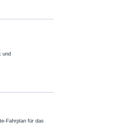
k und
e-Fahrplan für das