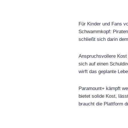
Für Kinder und Fans vo
Schwammkopf: Piraten 
schließt sich darin de
Anspruchsvollere Kost 
sich auf einen Schuldi
wirft das geplante Leb
Paramount+ kämpft wei
bietet solide Kost, lä
braucht die Plattform 