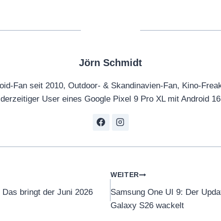
Jörn Schmidt
oid-Fan seit 2010, Outdoor- & Skandinavien-Fan, Kino-Frea
derzeitiger User eines Google Pixel 9 Pro XL mit Android 16
tion
WEITER
 Das bringt der Juni 2026
Samsung One UI 9: Der Updat
Galaxy S26 wackelt