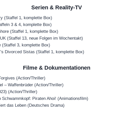
Serien & Reality-TV
y (Staffel 1, komplette Box)
ffeln 3 & 4, komplette Box)
ore (Staffel 1, komplette Box)
K (Staffel 13, neue Folgen im Wochentakt)
e (Staffel 3, komplette Box)
’s Divorced Sistas (Staffel 1, komplette Box)
Filme & Dokumentationen
rgives (Action/Thriller)
 – Waffenbrüder (Action/Thriller)
3) (Action/Thriller)
Schwammkopf: Piraten Ahoi! (Animationsfilm)
ert das Leben (Deutsches Drama)