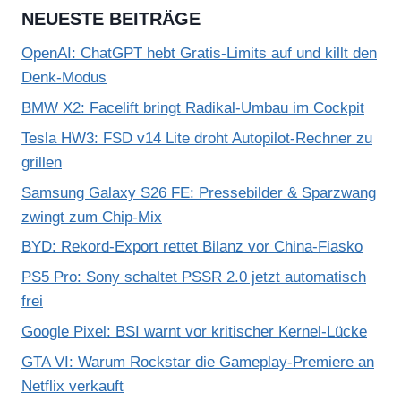
NEUESTE BEITRÄGE
OpenAI: ChatGPT hebt Gratis-Limits auf und killt den
Denk-Modus
BMW X2: Facelift bringt Radikal-Umbau im Cockpit
Tesla HW3: FSD v14 Lite droht Autopilot-Rechner zu
grillen
Samsung Galaxy S26 FE: Pressebilder & Sparzwang
zwingt zum Chip-Mix
BYD: Rekord-Export rettet Bilanz vor China-Fiasko
PS5 Pro: Sony schaltet PSSR 2.0 jetzt automatisch
frei
Google Pixel: BSI warnt vor kritischer Kernel-Lücke
GTA VI: Warum Rockstar die Gameplay-Premiere an
Netflix verkauft