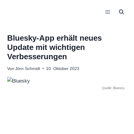
Zum
Inhalt
springen
Bluesky-App erhält neues
Update mit wichtigen
Verbesserungen
Von
Jörn Schmidt
10. Oktober 2023
Quelle: Bluesky