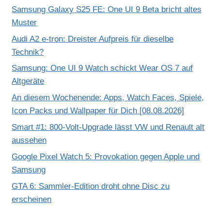
Samsung Galaxy S25 FE: One UI 9 Beta bricht altes
Muster
Audi A2 e-tron: Dreister Aufpreis für dieselbe
Technik?
Samsung: One UI 9 Watch schickt Wear OS 7 auf
Altgeräte
An diesem Wochenende: Apps, Watch Faces, Spiele,
Icon Packs und Wallpaper für Dich [08.08.2026]
Smart #1: 800-Volt-Upgrade lässt VW und Renault alt
aussehen
Google Pixel Watch 5: Provokation gegen Apple und
Samsung
GTA 6: Sammler-Edition droht ohne Disc zu
erscheinen