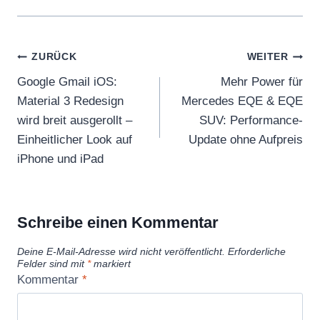
Beitragsnavigation
ZURÜCK
WEITER
Google Gmail iOS:
Mehr Power für
Material 3 Redesign
Mercedes EQE & EQE
wird breit ausgerollt –
SUV: Performance-
Einheitlicher Look auf
Update ohne Aufpreis
iPhone und iPad
Schreibe einen Kommentar
Deine E-Mail-Adresse wird nicht veröffentlicht.
Erforderliche
Felder sind mit
*
markiert
Kommentar
*