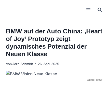
Zum
Inhalt
springen
BMW auf der Auto China: ‚Heart
of Joy‘ Prototyp zeigt
dynamisches Potenzial der
Neuen Klasse
Von
Jörn Schmidt
26. April 2025
Quelle: BMW