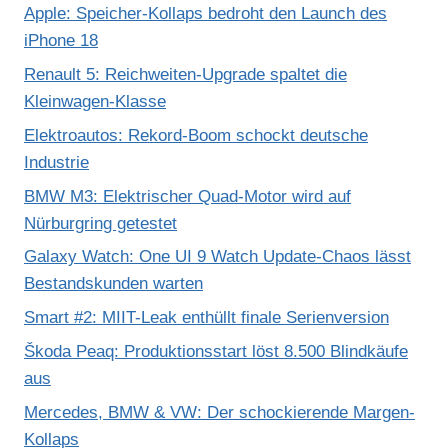
Apple: Speicher-Kollaps bedroht den Launch des
iPhone 18
Renault 5: Reichweiten-Upgrade spaltet die
Kleinwagen-Klasse
Elektroautos: Rekord-Boom schockt deutsche
Industrie
BMW M3: Elektrischer Quad-Motor wird auf
Nürburgring getestet
Galaxy Watch: One UI 9 Watch Update-Chaos lässt
Bestandskunden warten
Smart #2: MIIT-Leak enthüllt finale Serienversion
Škoda Peaq: Produktionsstart löst 8.500 Blindkäufe
aus
Mercedes, BMW & VW: Der schockierende Margen-
Kollaps