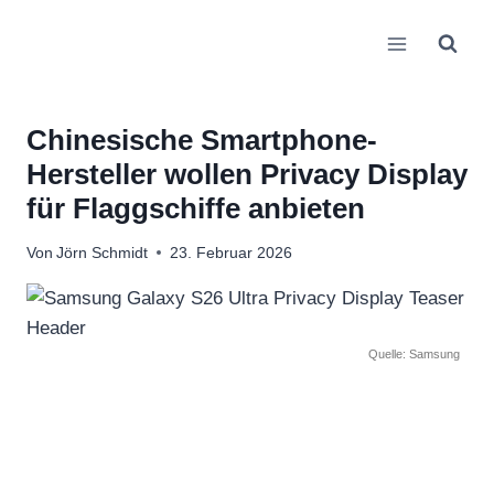
Zum
Inhalt
springen
Chinesische Smartphone-
Hersteller wollen Privacy Display
für Flaggschiffe anbieten
Von
Jörn Schmidt
23. Februar 2026
Quelle: Samsung