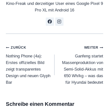
Kino-Freak und derzeitiger User eines Google Pixel 9
Pro XL mit Android 16
Beitragsnavigation
ZURÜCK
WEITER
Nothing Phone (4a):
Ganfeng startet
Erstes offizielles Bild
Massenproduktion von
zeigt transparentes
Semi-Solid-Akkus mit
Design und neuen Glyph
650 Wh/kg – was das
Bar
für Hyundai bedeutet
Schreibe einen Kommentar