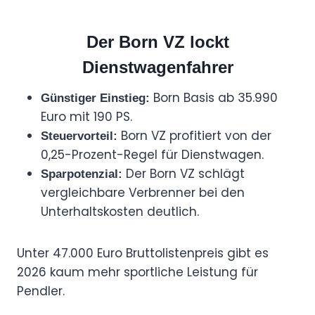
Der Born VZ lockt
Dienstwagenfahrer
Born Basis ab 35.990
Günstiger Einstieg:
Euro mit 190 PS.
Born VZ profitiert von der
Steuervorteil:
0,25-Prozent-Regel für Dienstwagen.
Der Born VZ schlägt
Sparpotenzial:
vergleichbare Verbrenner bei den
Unterhaltskosten deutlich.
Unter 47.000 Euro Bruttolistenpreis gibt es
2026 kaum mehr sportliche Leistung für
Pendler.