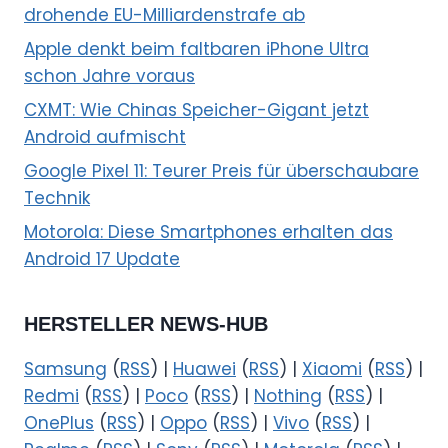
drohende EU-Milliardenstrafe ab
Apple denkt beim faltbaren iPhone Ultra
schon Jahre voraus
CXMT: Wie Chinas Speicher-Gigant jetzt
Android aufmischt
Google Pixel 11: Teurer Preis für überschaubare
Technik
Motorola: Diese Smartphones erhalten das
Android 17 Update
HERSTELLER NEWS-HUB
Samsung
(
RSS
) |
Huawei
(
RSS
) |
Xiaomi
(
RSS
) |
Redmi
(
RSS
) |
Poco
(
RSS
) |
Nothing
(
RSS
) |
OnePlus
(
RSS
) |
Oppo
(
RSS
) |
Vivo
(
RSS
) |