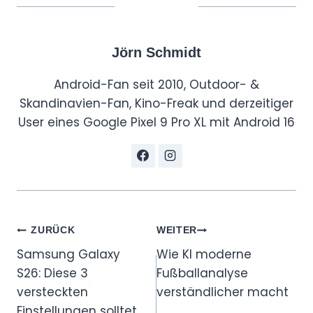
Jörn Schmidt
Android-Fan seit 2010, Outdoor- &
Skandinavien-Fan, Kino-Freak und derzeitiger
User eines Google Pixel 9 Pro XL mit Android 16
Beitragsnavigation
ZURÜCK
WEITER
Samsung Galaxy
Wie KI moderne
S26: Diese 3
Fußballanalyse
versteckten
verständlicher macht
Einstellungen solltet