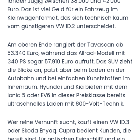
landen zügig zwischen 38.000 und 42.000
Euro. Das ist viel Geld für ein Fahrzeug im
Kleinwagenformat, das sich technisch kaum
vom günstigeren VW ID.2 unterscheidet.
Am oberen Ende rangiert der Tavascan ab
53.340 Euro, während das Allrad-Modell mit
340 PS sogar 57.910 Euro aufruft. Das SUV zieht
die Blicke an, patzt aber beim Laden an der
Autobahn und bei einfachen Kunststoffen im
Innenraum. Hyundai und Kia bieten mit dem
Ioniq 5 oder EV6 in dieser Preisklasse bereits
ultraschnelles Laden mit 800-Volt-Technik.
Wer reine Vernunft sucht, kauft einen VW ID.3
oder Skoda Enyaq. Cupra bedient Kunden, die
bereit sind, für optischen Feinschliff und ein