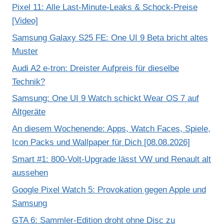
Pixel 11: Alle Last-Minute-Leaks & Schock-Preise
[Video]
Samsung Galaxy S25 FE: One UI 9 Beta bricht altes
Muster
Audi A2 e-tron: Dreister Aufpreis für dieselbe
Technik?
Samsung: One UI 9 Watch schickt Wear OS 7 auf
Altgeräte
An diesem Wochenende: Apps, Watch Faces, Spiele,
Icon Packs und Wallpaper für Dich [08.08.2026]
Smart #1: 800-Volt-Upgrade lässt VW und Renault alt
aussehen
Google Pixel Watch 5: Provokation gegen Apple und
Samsung
GTA 6: Sammler-Edition droht ohne Disc zu