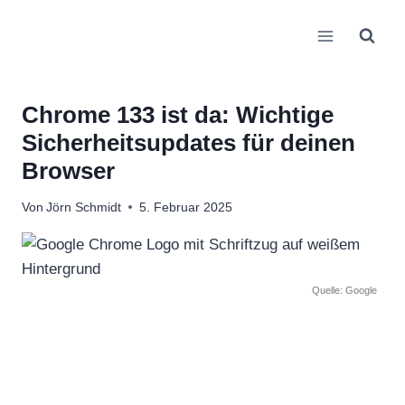
Zum
Inhalt
springen
Chrome 133 ist da: Wichtige
Sicherheitsupdates für deinen
Browser
Von
Jörn Schmidt
5. Februar 2025
Quelle: Google