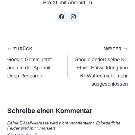
Pro XL mit Android 16
Beitragsnavigation
ZURÜCK
WEITER
Google Gemini jetzt
Google ändert seine KI-
auch in der App mit
Ethik: Entwicklung von
Deep Research
KI-Waffen nicht mehr
ausgeschlossen
Schreibe einen Kommentar
Deine E-Mail-Adresse wird nicht veröffentlicht.
Erforderliche
Felder sind mit
*
markiert
Kommentar
*