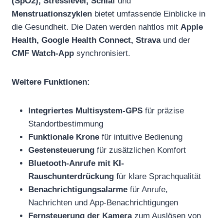
(SpO2), Stresslevel, Schlaf
und
Menstruationszyklen
bietet umfassende Einblicke in
die Gesundheit. Die Daten werden nahtlos mit
Apple
Health, Google Health Connect, Strava
und der
CMF Watch-App
synchronisiert.
Weitere Funktionen:
Integriertes Multisystem-GPS
für präzise
Standortbestimmung
Funktionale Krone
für intuitive Bedienung
Gestensteuerung
für zusätzlichen Komfort
Bluetooth-Anrufe mit KI-
Rauschunterdrückung
für klare Sprachqualität
Benachrichtigungsalarme
für Anrufe,
Nachrichten und App-Benachrichtigungen
Fernsteuerung der Kamera
zum Auslösen von