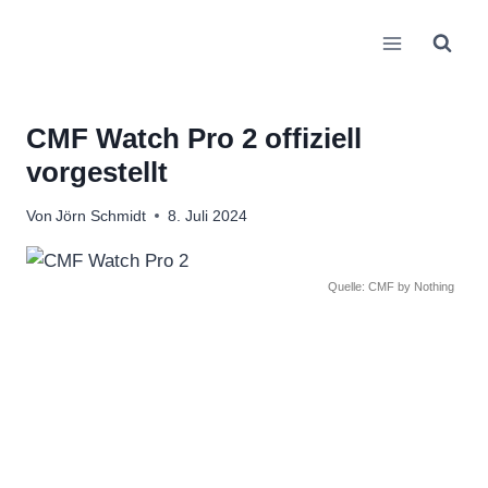
Zum
Inhalt
springen
CMF Watch Pro 2 offiziell
vorgestellt
Von
Jörn Schmidt
8. Juli 2024
Quelle: CMF by Nothing