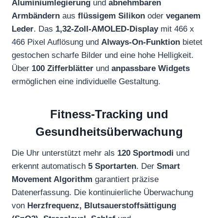
Aluminiumlegierung
und
abnehmbaren
Armbändern
aus
flüssigem Silikon
oder
veganem
Leder
. Das
1,32-Zoll-AMOLED-Display
mit 466 x
466 Pixel Auflösung und
Always-On-Funktion
bietet
gestochen scharfe Bilder und eine hohe Helligkeit.
Über
100 Zifferblätter
und
anpassbare Widgets
ermöglichen eine individuelle Gestaltung.
Fitness-Tracking und
Gesundheitsüberwachung
Die Uhr unterstützt mehr als
120 Sportmodi
und
erkennt automatisch
5 Sportarten
. Der
Smart
Movement Algorithm
garantiert präzise
Datenerfassung. Die kontinuierliche Überwachung
von
Herzfrequenz, Blutsauerstoffsättigung