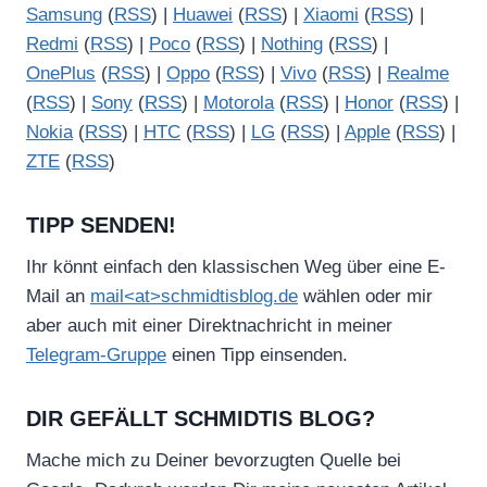
Samsung
(
RSS
) |
Huawei
(
RSS
) |
Xiaomi
(
RSS
) |
Redmi
(
RSS
) |
Poco
(
RSS
) |
Nothing
(
RSS
) |
OnePlus
(
RSS
) |
Oppo
(
RSS
) |
Vivo
(
RSS
) |
Realme
(
RSS
) |
Sony
(
RSS
) |
Motorola
(
RSS
) |
Honor
(
RSS
) |
Nokia
(
RSS
) |
HTC
(
RSS
) |
LG
(
RSS
) |
Apple
(
RSS
) |
ZTE
(
RSS
)
TIPP SENDEN!
Ihr könnt einfach den klassischen Weg über eine E-
Mail an
mail<at>schmidtisblog.de
wählen oder mir
aber auch mit einer Direktnachricht in meiner
Telegram-Gruppe
einen Tipp einsenden.
DIR GEFÄLLT SCHMIDTIS BLOG?
Mache mich zu Deiner bevorzugten Quelle bei