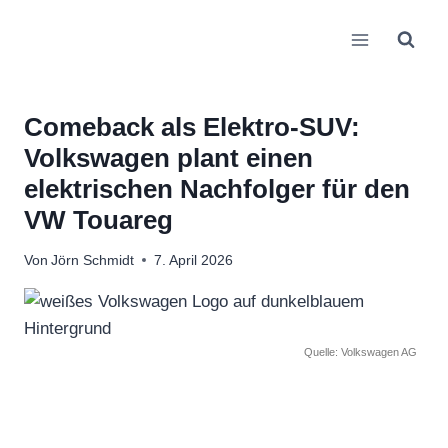
Zum
Inhalt
springen
Comeback als Elektro-SUV:
Volkswagen plant einen
elektrischen Nachfolger für den
VW Touareg
Von
Jörn Schmidt
7. April 2026
Quelle: Volkswagen AG