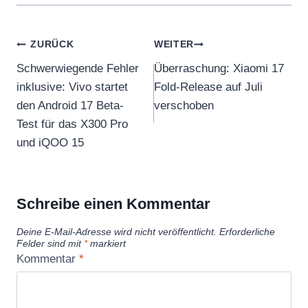
Beitragsnavigation
ZURÜCK
WEITER
Schwerwiegende Fehler
Überraschung: Xiaomi 17
inklusive: Vivo startet
Fold-Release auf Juli
den Android 17 Beta-
verschoben
Test für das X300 Pro
und iQOO 15
Schreibe einen Kommentar
Deine E-Mail-Adresse wird nicht veröffentlicht.
Erforderliche
Felder sind mit
*
markiert
Kommentar
*