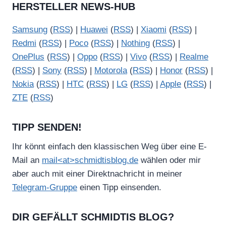
HERSTELLER NEWS-HUB
Samsung
(
RSS
) |
Huawei
(
RSS
) |
Xiaomi
(
RSS
) |
Redmi
(
RSS
) |
Poco
(
RSS
) |
Nothing
(
RSS
) |
OnePlus
(
RSS
) |
Oppo
(
RSS
) |
Vivo
(
RSS
) |
Realme
(
RSS
) |
Sony
(
RSS
) |
Motorola
(
RSS
) |
Honor
(
RSS
) |
Nokia
(
RSS
) |
HTC
(
RSS
) |
LG
(
RSS
) |
Apple
(
RSS
) |
ZTE
(
RSS
)
TIPP SENDEN!
Ihr könnt einfach den klassischen Weg über eine E-
Mail an
mail<at>schmidtisblog.de
wählen oder mir
aber auch mit einer Direktnachricht in meiner
Telegram-Gruppe
einen Tipp einsenden.
DIR GEFÄLLT SCHMIDTIS BLOG?