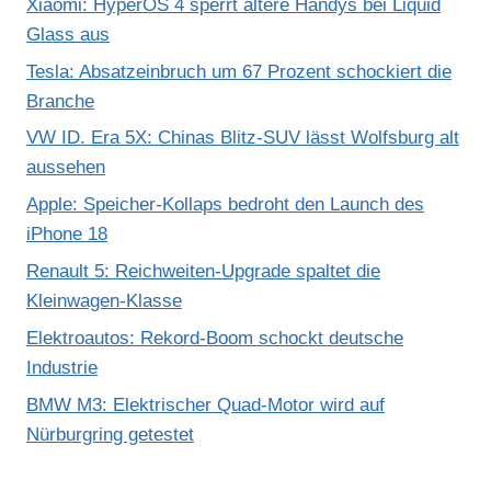
Xiaomi: HyperOS 4 sperrt ältere Handys bei Liquid
Glass aus
Tesla: Absatzeinbruch um 67 Prozent schockiert die
Branche
VW ID. Era 5X: Chinas Blitz-SUV lässt Wolfsburg alt
aussehen
Apple: Speicher-Kollaps bedroht den Launch des
iPhone 18
Renault 5: Reichweiten-Upgrade spaltet die
Kleinwagen-Klasse
Elektroautos: Rekord-Boom schockt deutsche
Industrie
BMW M3: Elektrischer Quad-Motor wird auf
Nürburgring getestet