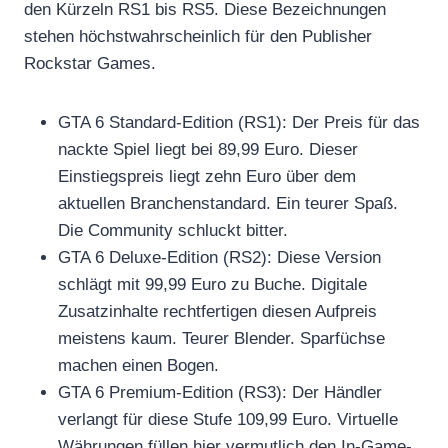
den Kürzeln RS1 bis RS5. Diese Bezeichnungen
stehen höchstwahrscheinlich für den Publisher
Rockstar Games.
GTA 6 Standard-Edition (RS1): Der Preis für das
nackte Spiel liegt bei 89,99 Euro. Dieser
Einstiegspreis liegt zehn Euro über dem
aktuellen Branchenstandard. Ein teurer Spaß.
Die Community schluckt bitter.
GTA 6 Deluxe-Edition (RS2): Diese Version
schlägt mit 99,99 Euro zu Buche. Digitale
Zusatzinhalte rechtfertigen diesen Aufpreis
meistens kaum. Teurer Blender. Sparfüchse
machen einen Bogen.
GTA 6 Premium-Edition (RS3): Der Händler
verlangt für diese Stufe 109,99 Euro. Virtuelle
Währungen füllen hier vermutlich den In-Game-