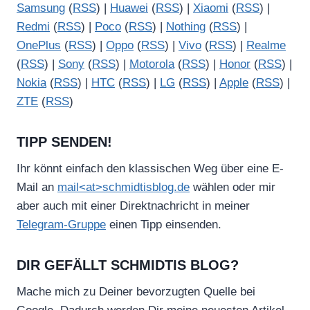
Samsung
(
RSS
) |
Huawei
(
RSS
) |
Xiaomi
(
RSS
) |
Redmi
(
RSS
) |
Poco
(
RSS
) |
Nothing
(
RSS
) |
OnePlus
(
RSS
) |
Oppo
(
RSS
) |
Vivo
(
RSS
) |
Realme
(
RSS
) |
Sony
(
RSS
) |
Motorola
(
RSS
) |
Honor
(
RSS
) |
Nokia
(
RSS
) |
HTC
(
RSS
) |
LG
(
RSS
) |
Apple
(
RSS
) |
ZTE
(
RSS
)
TIPP SENDEN!
Ihr könnt einfach den klassischen Weg über eine E-
Mail an
mail<at>schmidtisblog.de
wählen oder mir
aber auch mit einer Direktnachricht in meiner
Telegram-Gruppe
einen Tipp einsenden.
DIR GEFÄLLT SCHMIDTIS BLOG?
Mache mich zu Deiner bevorzugten Quelle bei