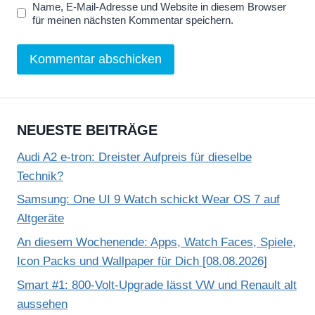
Name, E-Mail-Adresse und Website in diesem Browser
für meinen nächsten Kommentar speichern.
NEUESTE BEITRÄGE
Audi A2 e-tron: Dreister Aufpreis für dieselbe
Technik?
Samsung: One UI 9 Watch schickt Wear OS 7 auf
Altgeräte
An diesem Wochenende: Apps, Watch Faces, Spiele,
Icon Packs und Wallpaper für Dich [08.08.2026]
Smart #1: 800-Volt-Upgrade lässt VW und Renault alt
aussehen