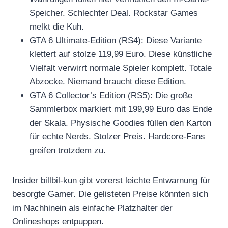
Speicher. Schlechter Deal. Rockstar Games
melkt die Kuh.
GTA 6 Ultimate-Edition (RS4): Diese Variante
klettert auf stolze 119,99 Euro. Diese künstliche
Vielfalt verwirrt normale Spieler komplett. Totale
Abzocke. Niemand braucht diese Edition.
GTA 6 Collector’s Edition (RS5): Die große
Sammlerbox markiert mit 199,99 Euro das Ende
der Skala. Physische Goodies füllen den Karton
für echte Nerds. Stolzer Preis. Hardcore-Fans
greifen trotzdem zu.
Insider billbil-kun gibt vorerst leichte Entwarnung für
besorgte Gamer. Die gelisteten Preise könnten sich
im Nachhinein als einfache Platzhalter der
Onlineshops entpuppen.