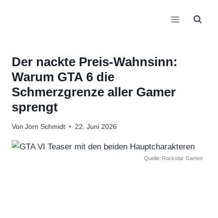
Zum
Inhalt
springen
Der nackte Preis-Wahnsinn:
Warum GTA 6 die
Schmerzgrenze aller Gamer
sprengt
Von
Jörn Schmidt
22. Juni 2026
Quelle: Rockstar Games