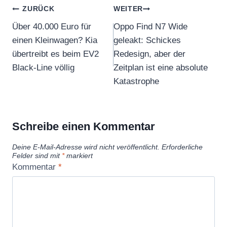
Beitragsnavigation
ZURÜCK
WEITER
Über 40.000 Euro für
Oppo Find N7 Wide
einen Kleinwagen? Kia
geleakt: Schickes
übertreibt es beim EV2
Redesign, aber der
Black-Line völlig
Zeitplan ist eine absolute
Katastrophe
Schreibe einen Kommentar
Deine E-Mail-Adresse wird nicht veröffentlicht.
Erforderliche
Felder sind mit
*
markiert
Kommentar
*