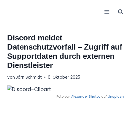
Zum
Inhalt
springen
Discord meldet
Datenschutzvorfall – Zugriff auf
Supportdaten durch externen
Dienstleister
Von
Jörn Schmidt
6. Oktober 2025
Foto von
Alexander Shatov
auf
Unsplash