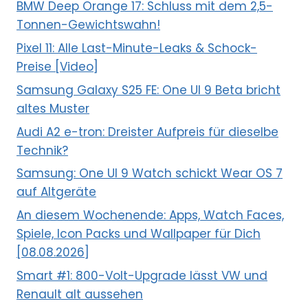
BMW Deep Orange 17: Schluss mit dem 2,5-
Tonnen-Gewichtswahn!
Pixel 11: Alle Last-Minute-Leaks & Schock-
Preise [Video]
Samsung Galaxy S25 FE: One UI 9 Beta bricht
altes Muster
Audi A2 e-tron: Dreister Aufpreis für dieselbe
Technik?
Samsung: One UI 9 Watch schickt Wear OS 7
auf Altgeräte
An diesem Wochenende: Apps, Watch Faces,
Spiele, Icon Packs und Wallpaper für Dich
[08.08.2026]
Smart #1: 800-Volt-Upgrade lässt VW und
Renault alt aussehen