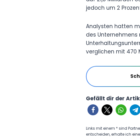
jedoch um 2 Prozent
Analysten hatten mi
des Unternehmens n
Unterhaltungsunterne
verglichen mit 470 M
Sch
Gefällt dir der Arti
Links mit einem * sind Partne
entscheiden, erhalte ich eine