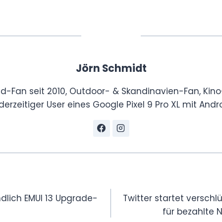
Jörn Schmidt
id-Fan seit 2010, Outdoor- & Skandinavien-Fan, Kino
derzeitiger User eines Google Pixel 9 Pro XL mit Andro
gation
dlich EMUI 13 Upgrade-
Twitter startet verschl
für bezahlte 