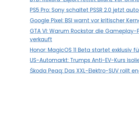
PS5 Pro: Sony schaltet PSSR 2.0 jetzt aut
Google Pixel: BSI warnt vor kritischer Ker
GTA VI: Warum Rockstar die Gameplay-Pr
verkauft
Honor: MagicOS 11 Beta startet exklusiv f
US-Automarkt: Trumps Anti-EV-Kurs isoli
Škoda Peaq: Das XXL-Elektro-SUV rollt e