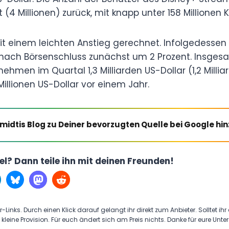
 (4 Millionen) zurück, mit knapp unter 158 Millionen
t einem leichten Anstieg gerechnet. Infolgedessen f
ach Börsenschluss zunächst um 2 Prozent. Insges
hmen im Quartal 1,3 Milliarden US-Dollar (1,2 Milliar
illionen US-Dollar vor einem Jahr.
midtis Blog zu Deiner bevorzugten Quelle bei Google hi
kel? Dann teile ihn mit deinen Freunden!
r-Links. Durch einen Klick darauf gelangt ihr direkt zum Anbieter. Solltet ihr
 kleine Provision. Für euch ändert sich am Preis nichts. Danke für eure Unte