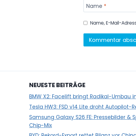
Name
*
Name, E-Mail-Adres
NEUESTE BEITRÄGE
BMW X2: Facelift bringt Radikal-Umbau i
Tesla HW3: FSD v14 Lite droht Autopilot-R
Samsung Galaxy S26 FE: Pressebilder &
Chip-Mix
BYD: Rekord-Export rettet Bilanz vor Chin