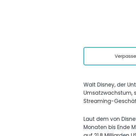
Verpasse 
Walt Disney, der Unt
Umsatzwachstum, sa
Streaming-Geschäf
Laut dem von Disney
Monaten bis Ende Mä
auf 21,8 Milliarden