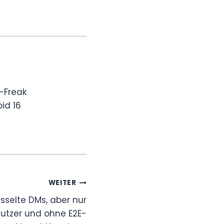
-Freak
id 16
WEITER
üsselte DMs, aber nur
Nutzer und ohne E2E-