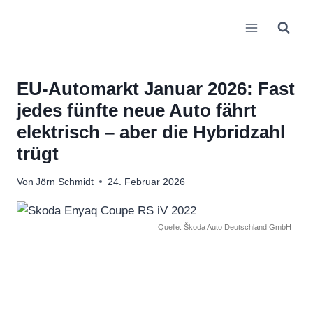
Zum
Inhalt
springen
EU-Automarkt Januar 2026: Fast
jedes fünfte neue Auto fährt
elektrisch – aber die Hybridzahl
trügt
Von
Jörn Schmidt
24. Februar 2026
Quelle: Škoda Auto Deutschland GmbH