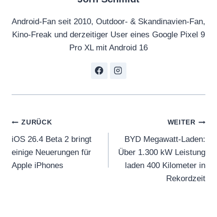
Android-Fan seit 2010, Outdoor- & Skandinavien-Fan,
Kino-Freak und derzeitiger User eines Google Pixel 9
Pro XL mit Android 16
Beitragsnavigation
ZURÜCK
WEITER
iOS 26.4 Beta 2 bringt
BYD Megawatt-Laden:
einige Neuerungen für
Über 1.300 kW Leistung
Apple iPhones
laden 400 Kilometer in
Rekordzeit