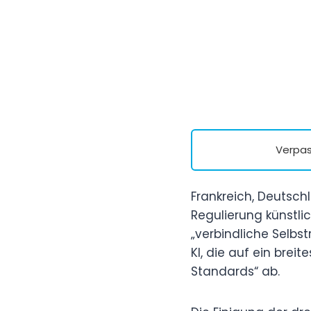
Verpas
Frankreich, Deutsch
Regulierung künstlic
„verbindliche Selbs
KI, die auf ein brei
Standards“ ab.