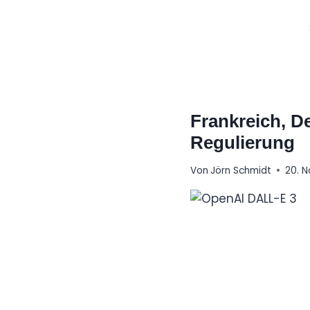
Zum
Inhalt
springen
Frankreich, De
Regulierung
Von
Jörn Schmidt
20. 