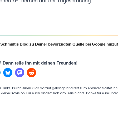
 stehen KI-Themen auf der Tagesordnung.
Schmidtis Blog zu Deiner bevorzugten Quelle bei Google hinzu
l? Dann teile ihn mit deinen Freunden!
r-Links. Durch einen Klick darauf gelangt ihr direkt zum Anbieter. Solltet ihr
 kleine Provision. Für euch ändert sich am Preis nichts. Danke für eure Unte