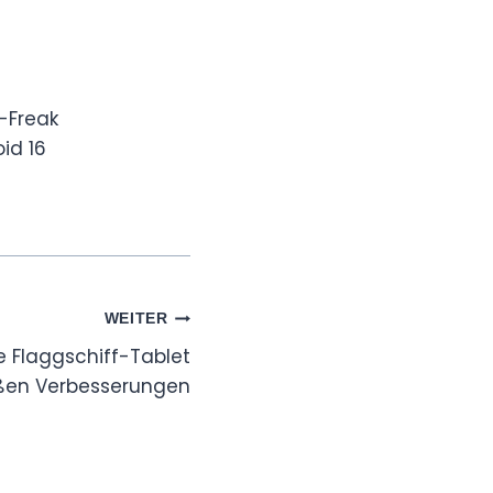
-Freak
id 16
WEITER
e Flaggschiff-Tablet
ßen Verbesserungen