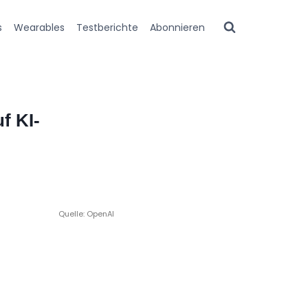
s
Wearables
Testberichte
Abonnieren
f KI-
Quelle: OpenAI