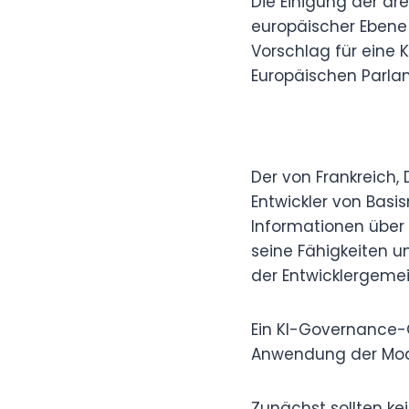
Die Einigung der dr
europäischer Ebene 
Vorschlag für eine
Europäischen Parla
Der von Frankreich,
Entwickler von Basi
Informationen über 
seine Fähigkeiten u
der Entwicklergemei
Ein KI-Governance-G
Anwendung der Mode
Zunächst sollten k