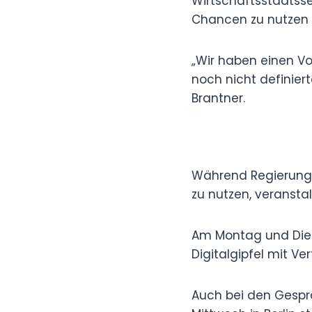
Wirtschaftsstaatsse
Chancen zu nutzen u
„Wir haben einen Vo
noch nicht definier
Brantner.
Während Regierungen
zu nutzen, veransta
Am Montag und Dien
Digitalgipfel mit Ve
Auch bei den Gespr