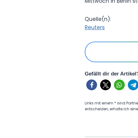
Mittwoch in Berlin
Quelle(n):
Reuters
Gefällt dir der Artike
Links mit einem * sind Partne
entscheiden, erhalte ich eine