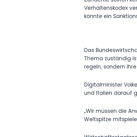
Verhaltenskodex ver
könnte ein Sanktio
Das Bundeswirtscha
Thema zuständig ist,
regeln, sondern ih
Digitalminister Volk
und Italien darauf 
„Wir müssen die Anw
Weltspitze mitspiele