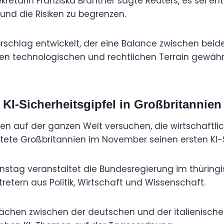
kretärin Franziska Brantner sagte Reuters, es sei en
nd die Risiken zu begrenzen.
rschlag entwickelt, der eine Balance zwischen beid
ten technologischen und rechtlichen Terrain gewährl
KI-Sicherheitsgipfel in Großbritannien
 auf der ganzen Welt versuchen, die wirtschaftlich
ltete Großbritannien im November seinen ersten KI-S
stag veranstaltet die Bundesregierung im thüring
rtretern aus Politik, Wirtschaft und Wissenschaft.
ächen zwischen der deutschen und der italienisch