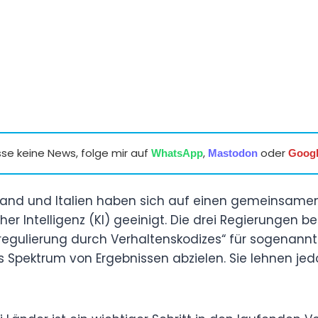
se keine News, folge mir auf
,
oder
WhatsApp
Mastodon
Goog
land und Italien haben sich auf einen gemeinsamen
her Intelligenz (KI) geeinigt. Die drei Regierungen b
tregulierung durch Verhaltenskodizes“ für sogenann
tes Spektrum von Ergebnissen abzielen. Sie lehnen je