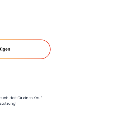
fügen
 euch dort für einen Kauf
rstützung!