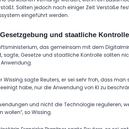
stößt. Sollten jedoch nach einiger Zeit Verstöße fes
nssystem eingeführt werden.
Gesetzgebung und staatliche Kontrolle
ftsministerium, das gemeinsam mit dem Digitalmin
 sagte, Gesetze und staatliche Kontrolle sollten nich
re Anwendung.
er Wissing sagte Reuters, er sei sehr froh, dass man 
geeinigt habe, nur die Anwendung von KI zu beschrä
endungen und nicht die Technologie regulieren, wen
n wollen“, so Wissing.