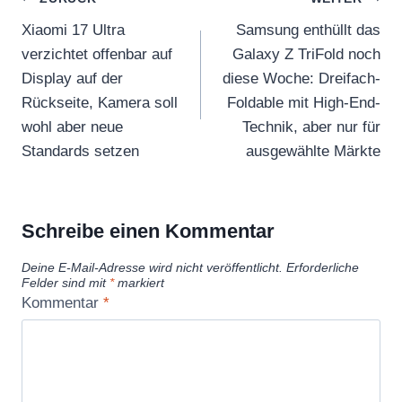
Beitragsnavigation
Xiaomi 17 Ultra
Samsung enthüllt das
verzichtet offenbar auf
Galaxy Z TriFold noch
Display auf der
diese Woche: Dreifach-
Rückseite, Kamera soll
Foldable mit High-End-
wohl aber neue
Technik, aber nur für
Standards setzen
ausgewählte Märkte
Schreibe einen Kommentar
Deine E-Mail-Adresse wird nicht veröffentlicht.
Erforderliche
Felder sind mit
*
markiert
Kommentar
*