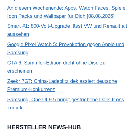
An diesem Wochenende: Apps, Watch Faces, Spiele,
Icon Packs und Wallpaper für Dich [08.08.2026]
Smart #1: 800-Volt-Upgrade lässt VW und Renault alt
aussehen
Google Pixel Watch 5: Provokation gegen Apple und
Samsung
GTA 6: Sammler-Edition droht ohne Disc zu
erscheinen
Zeekr 7GT: China-Ladeblitz deklassiert deutsche
Premium-Konkurrenz
Samsung: One UI 9.5 bringt gestrichene Dark-Icons
zurück
HERSTELLER NEWS-HUB