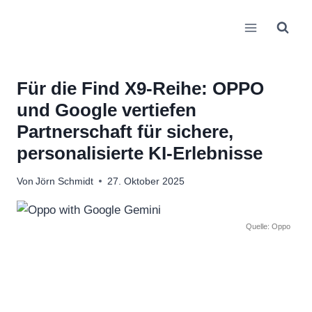
Zum
Inhalt
springen
Für die Find X9-Reihe: OPPO
und Google vertiefen
Partnerschaft für sichere,
personalisierte KI-Erlebnisse
Von
Jörn Schmidt
27. Oktober 2025
Quelle: Oppo