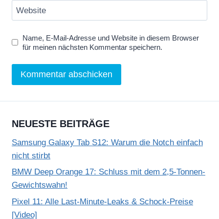
Website
Name, E-Mail-Adresse und Website in diesem Browser
für meinen nächsten Kommentar speichern.
NEUESTE BEITRÄGE
Samsung Galaxy Tab S12: Warum die Notch einfach
nicht stirbt
BMW Deep Orange 17: Schluss mit dem 2,5-Tonnen-
Gewichtswahn!
Pixel 11: Alle Last-Minute-Leaks & Schock-Preise
[Video]