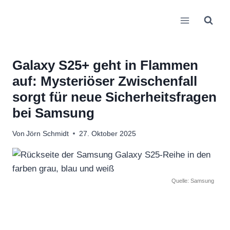
Zum
Inhalt
springen
Galaxy S25+ geht in Flammen
auf: Mysteriöser Zwischenfall
sorgt für neue Sicherheitsfragen
bei Samsung
Von
Jörn Schmidt
27. Oktober 2025
Quelle: Samsung