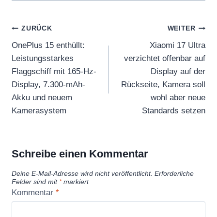
Beitragsnavigation
ZURÜCK
WEITER
OnePlus 15 enthüllt:
Xiaomi 17 Ultra
Leistungsstarkes
verzichtet offenbar auf
Flaggschiff mit 165-Hz-
Display auf der
Display, 7.300-mAh-
Rückseite, Kamera soll
Akku und neuem
wohl aber neue
Kamerasystem
Standards setzen
Schreibe einen Kommentar
Deine E-Mail-Adresse wird nicht veröffentlicht.
Erforderliche
Felder sind mit
*
markiert
Kommentar
*