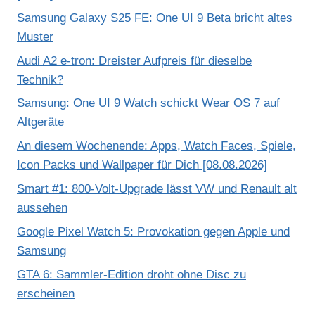
Samsung Galaxy S25 FE: One UI 9 Beta bricht altes
Muster
Audi A2 e-tron: Dreister Aufpreis für dieselbe
Technik?
Samsung: One UI 9 Watch schickt Wear OS 7 auf
Altgeräte
An diesem Wochenende: Apps, Watch Faces, Spiele,
Icon Packs und Wallpaper für Dich [08.08.2026]
Smart #1: 800-Volt-Upgrade lässt VW und Renault alt
aussehen
Google Pixel Watch 5: Provokation gegen Apple und
Samsung
GTA 6: Sammler-Edition droht ohne Disc zu
erscheinen