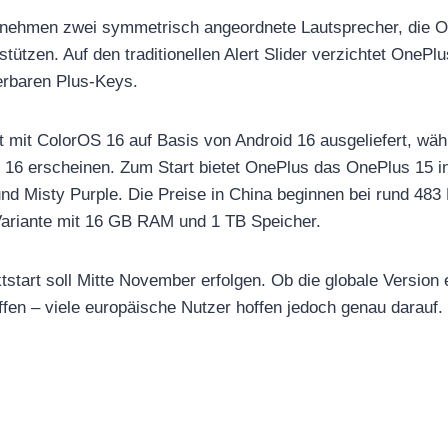
nehmen zwei symmetrisch angeordnete Lautsprecher, die OR
tützen. Auf den traditionellen Alert Slider verzichtet OneP
rbaren Plus-Keys.
t mit ColorOS 16 auf Basis von Android 16 ausgeliefert, wäh
16 erscheinen. Zum Start bietet OnePlus das OnePlus 15 in
nd Misty Purple. Die Preise in China beginnen bei rund 483 
Variante mit 16 GB RAM und 1 TB Speicher.
tstart soll Mitte November erfolgen. Ob die globale Version
ffen – viele europäische Nutzer hoffen jedoch genau darauf.