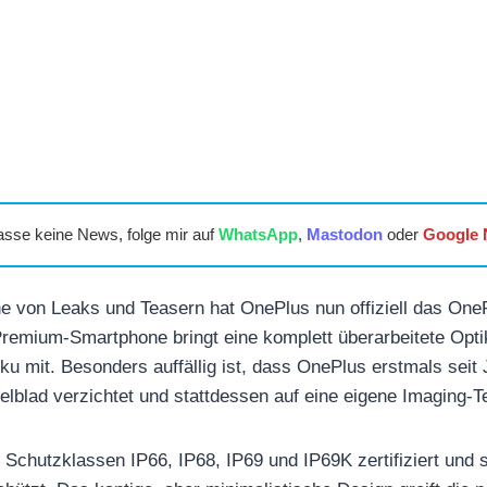
asse keine News, folge mir auf
WhatsApp
,
Mastodon
oder
Google
e von Leaks und Teasern hat OnePlus nun offiziell das One
Premium-Smartphone bringt eine komplett überarbeitete Opt
u mit. Besonders auffällig ist, dass OnePlus erstmals seit 
elblad verzichtet und stattdessen auf eine eigene Imaging-T
 Schutzklassen IP66, IP68, IP69 und IP69K zertifiziert und