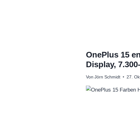
Zum
Inhalt
springen
OnePlus 15 en
Display, 7.3
Von
Jörn Schmidt
27. Ok