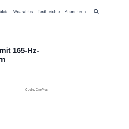
blets
Wearables
Testberichte
Abonnieren
mit 165-Hz-
em
Quelle: OnePlus