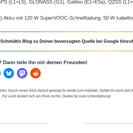
PS (L1+L5), GLONASS (G1), Galileo (E1+E5a), QZSS (L1
) Akku mit 120 W SuperVOOC-Schnellladung, 50 W kabellos
Schmidtis Blog zu Deiner bevorzugten Quelle bei Google hinzu
l? Dann teile ihn mit deinen Freunden!
inks. Durch einen Klick darauf gelangt ihr direkt zum Anbieter. Solltet ihr euch dort
n. Für euch ändert sich am Preis nichts. Danke für eure Unterstützung!