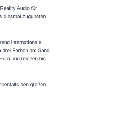
eality Audio für
lus diesmal zugunsten
rend internationale
 drei Farben an: Sand
Euro und reichen bis
 ebenfalls den großen