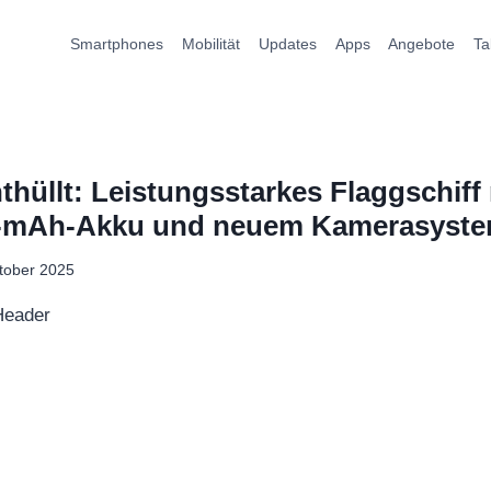
Smartphones
Mobilität
Updates
Apps
Angebote
Ta
thüllt: Leistungsstarkes Flaggschiff 
00-mAh-Akku und neuem Kamerasyst
tober 2025