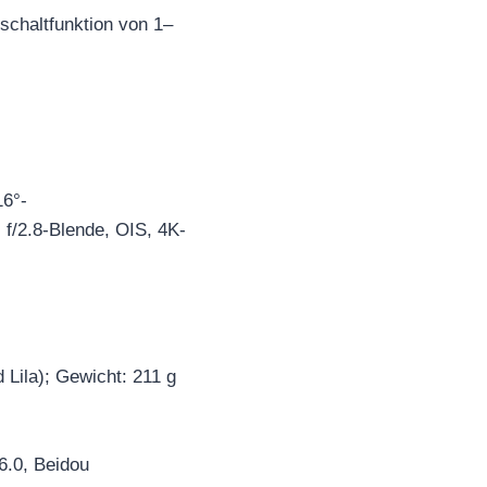
schaltfunktion von 1–
16°-
 f/2.8-Blende, OIS, 4K-
Lila); Gewicht: 211 g
6.0, Beidou