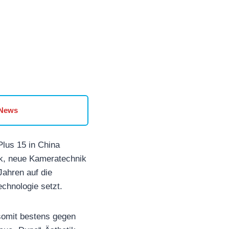
 News
Plus 15 in China
ik, neue Kameratechnik
Jahren auf die
echnologie setzt.
 somit bestens gegen