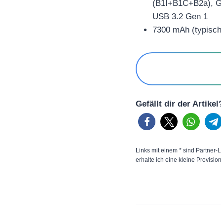
(B1I+B1C+B2a), G
USB 3.2 Gen 1
7300 mAh (typisch
Gefällt dir der Artike
Links mit einem * sind Partner-L
erhalte ich eine kleine Provisio