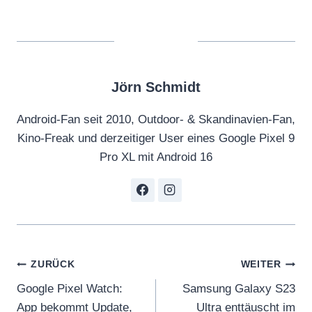
Jörn Schmidt
Android-Fan seit 2010, Outdoor- & Skandinavien-Fan,
Kino-Freak und derzeitiger User eines Google Pixel 9
Pro XL mit Android 16
Beitragsnavigation
ZURÜCK
WEITER
Google Pixel Watch:
Samsung Galaxy S23
App bekommt Update,
Ultra enttäuscht im