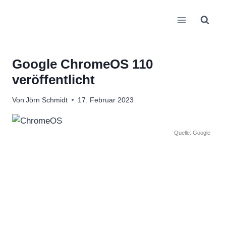
Zum
Inhalt
springen
Google ChromeOS 110
veröffentlicht
Von
Jörn Schmidt
17. Februar 2023
Quelle: Google