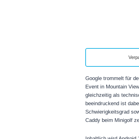
Verp
Google trommelt für d
Event in Mountain View
gleichzeitig als techn
beeindruckend ist dabe
Schwierigkeitsgrad sow
Caddy beim Minigolf ze
Inhaltlich wird Androi