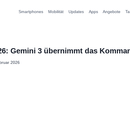
Smartphones
Mobilität
Updates
Apps
Angebote
Ta
026: Gemini 3 übernimmt das Komma
bruar 2026