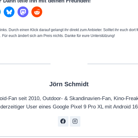
l? Dann teile ihn mit deinen Freunden!
inks. Durch einen Klick darauf gelangt ihr direkt zum Anbieter. Solltet ihr euch dort
n. Für euch ändert sich am Preis nichts. Danke für eure Unterstützung!
Jörn Schmidt
oid-Fan seit 2010, Outdoor- & Skandinavien-Fan, Kino-Frea
derzeitiger User eines Google Pixel 9 Pro XL mit Android 16