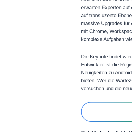
erwarten Experten auf 
auf transluzente Ebene
massive Upgrades für d
mit Chrome, Workspace
komplexe Aufgaben wie
Die Keynote findet wie
Entwickler ist die Regi
Neuigkeiten zu Android
bieten. Wer die Wartez
versuchen und die neue