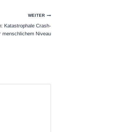
WEITER
n: Katastrophale Crash-
er menschlichem Niveau