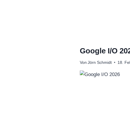
Zum
Inhalt
springen
Google I/O 2
Von
Jörn Schmidt
18. Fe