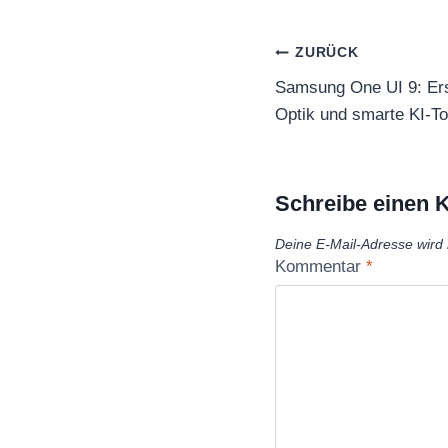
Beitragsnaviga
ZURÜCK
Samsung One UI 9: Ers
Optik und smarte KI-To
Schreibe einen
Deine E-Mail-Adresse wird n
Kommentar
*