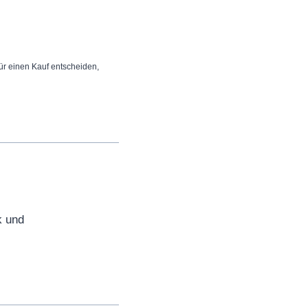
 für einen Kauf entscheiden,
k und