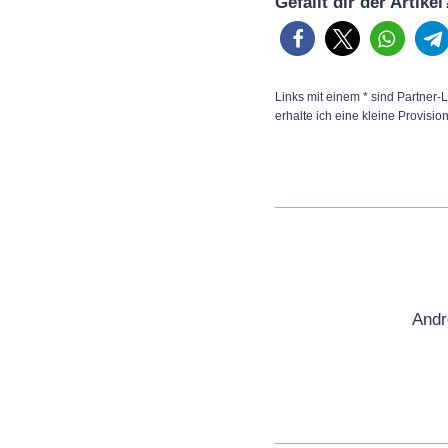
Gefällt dir der Artike
Links mit einem * sind Partner-L
erhalte ich eine kleine Provisio
Andr