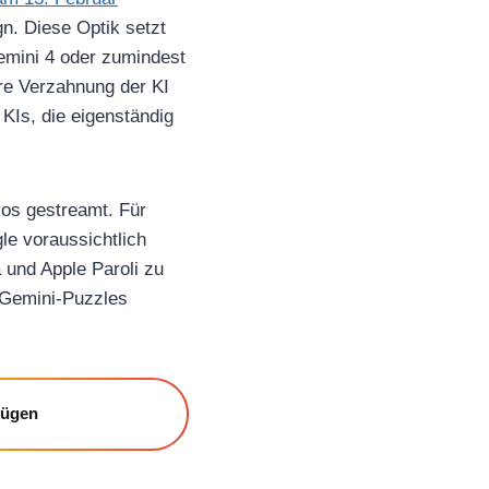
gn. Diese Optik setzt
Gemini 4 oder zumindest
ere Verzahnung der KI
KIs, die eigenständig
los gestreamt. Für
le voraussichtlich
 und Apple Paroli zu
n Gemini-Puzzles
fügen