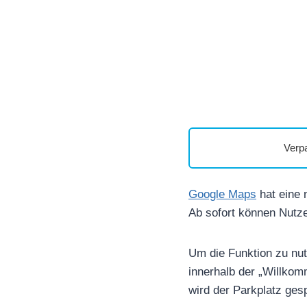
Verp
Google Maps
hat eine 
Ab sofort können Nutze
Um die Funktion zu nu
innerhalb der „Willkom
wird der Parkplatz gesp