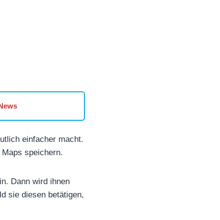
 News
utlich einfacher macht.
e Maps speichern.
in. Dann wird ihnen
d sie diesen betätigen,