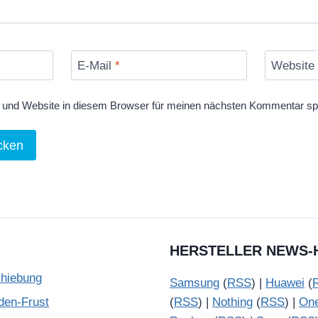
E-Mail
*
Website
und Website in diesem Browser für meinen nächsten Kommentar sp
HERSTELLER NEWS-
chiebung
Samsung
(
RSS
) |
Huawei
(
den-Frust
(
RSS
) |
Nothing
(
RSS
) |
On