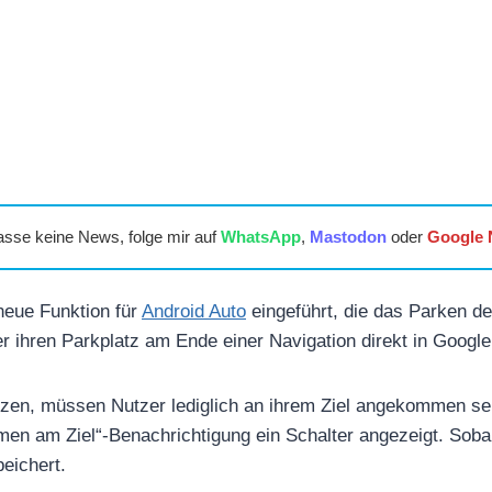
asse keine News, folge mir auf
WhatsApp
,
Mastodon
oder
Google
neue Funktion für
Android Auto
eingeführt, die das Parken de
r ihren Parkplatz am Ende einer Navigation direkt in Googl
tzen, müssen Nutzer lediglich an ihrem Ziel angekommen se
men am Ziel“-Benachrichtigung ein Schalter angezeigt. Sobal
eichert.