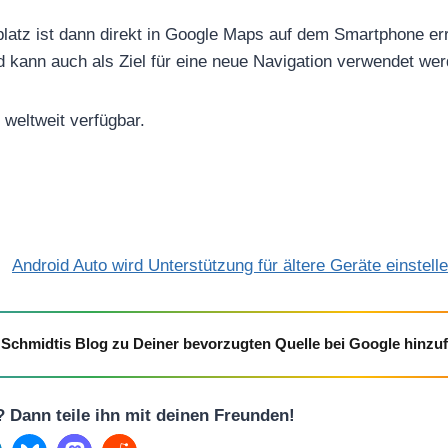
latz ist dann direkt in Google Maps auf dem Smartphone err
d kann auch als Ziel für eine neue Navigation verwendet wer
s weltweit verfügbar.
Android Auto wird Unterstützung für ältere Geräte einstell
Schmidtis Blog zu Deiner bevorzugten Quelle bei Google hinzu
l? Dann teile ihn mit deinen Freunden!