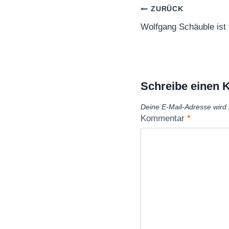
Beitragsnaviga
ZURÜCK
Wolfgang Schäuble ist t
Schreibe einen
Deine E-Mail-Adresse wird n
Kommentar
*