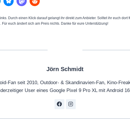
inks. Durch einen Klick darauf gelangt ihr direkt zum Anbieter. Solltet ihr euch dort
n. Für euch ändert sich am Preis nichts. Danke für eure Unterstützung!
Jörn Schmidt
oid-Fan seit 2010, Outdoor- & Skandinavien-Fan, Kino-Frea
derzeitiger User eines Google Pixel 9 Pro XL mit Android 16