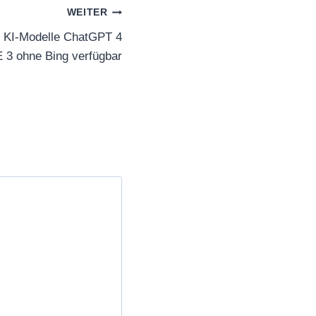
WEITER
d: KI-Modelle ChatGPT 4
E 3 ohne Bing verfügbar