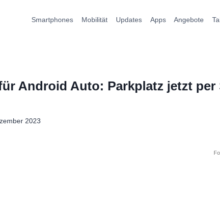
Smartphones
Mobilität
Updates
Apps
Angebote
Ta
r Android Auto: Parkplatz jetzt per 
ezember 2023
Fo