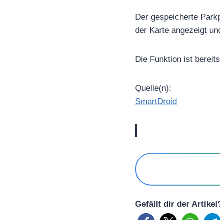
Der gespeicherte Parkp
der Karte angezeigt un
Die Funktion ist bereit
Quelle(n):
SmartDroid
Gefällt dir der Artike