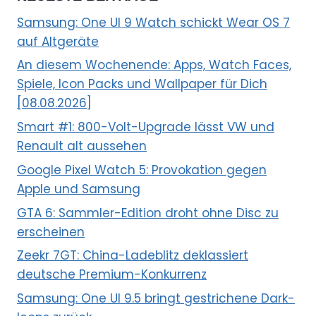
Samsung: One UI 9 Watch schickt Wear OS 7
auf Altgeräte
An diesem Wochenende: Apps, Watch Faces,
Spiele, Icon Packs und Wallpaper für Dich
[08.08.2026]
Smart #1: 800-Volt-Upgrade lässt VW und
Renault alt aussehen
Google Pixel Watch 5: Provokation gegen
Apple und Samsung
GTA 6: Sammler-Edition droht ohne Disc zu
erscheinen
Zeekr 7GT: China-Ladeblitz deklassiert
deutsche Premium-Konkurrenz
Samsung: One UI 9.5 bringt gestrichene Dark-