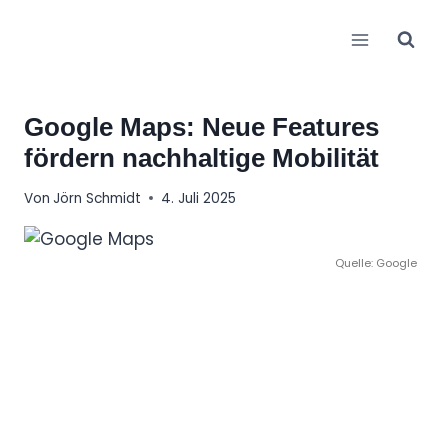
Zum
Inhalt
springen
Google Maps: Neue Features
fördern nachhaltige Mobilität
Von
Jörn Schmidt
4. Juli 2025
Quelle: Google