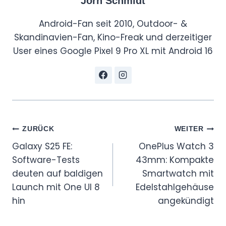
Jörn Schmidt
Android-Fan seit 2010, Outdoor- &
Skandinavien-Fan, Kino-Freak und derzeitiger
User eines Google Pixel 9 Pro XL mit Android 16
Beitragsnavigation
ZURÜCK
WEITER
Galaxy S25 FE:
OnePlus Watch 3
Software-Tests
43mm: Kompakte
deuten auf baldigen
Smartwatch mit
Launch mit One UI 8
Edelstahlgehäuse
hin
angekündigt