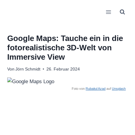
Zum
Inhalt
springen
Google Maps: Tauche ein in die
fotorealistische 3D-Welt von
Immersive View
Von
Jörn Schmidt
26. Februar 2024
Foto von
Rubaitul Azad
auf
Unsplash