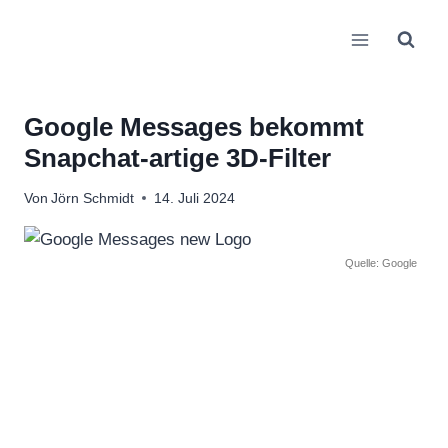
Zum
Inhalt
springen
Google Messages bekommt
Snapchat-artige 3D-Filter
Von
Jörn Schmidt
14. Juli 2024
Quelle: Google