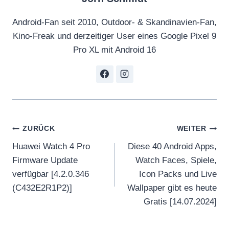
Android-Fan seit 2010, Outdoor- & Skandinavien-Fan,
Kino-Freak und derzeitiger User eines Google Pixel 9
Pro XL mit Android 16
Beitragsnavigation
ZURÜCK
WEITER
Huawei Watch 4 Pro
Diese 40 Android Apps,
Firmware Update
Watch Faces, Spiele,
verfügbar [4.2.0.346
Icon Packs und Live
(C432E2R1P2)]
Wallpaper gibt es heute
Gratis [14.07.2024]