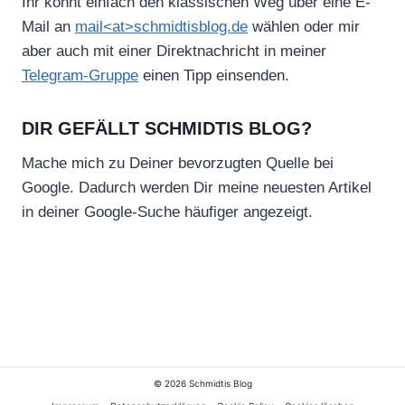
Ihr könnt einfach den klassischen Weg über eine E-
Mail an
mail<at>schmidtisblog.de
wählen oder mir
aber auch mit einer Direktnachricht in meiner
Telegram-Gruppe
einen Tipp einsenden.
DIR GEFÄLLT SCHMIDTIS BLOG?
Mache mich zu Deiner bevorzugten Quelle bei
Google. Dadurch werden Dir meine neuesten Artikel
in deiner Google-Suche häufiger angezeigt.
© 2026 Schmidtis Blog