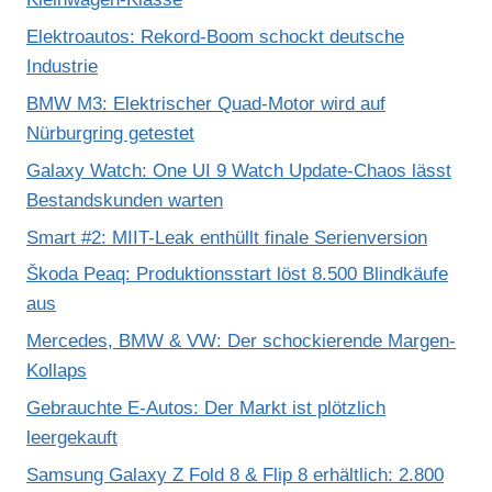
Elektroautos: Rekord-Boom schockt deutsche
Industrie
BMW M3: Elektrischer Quad-Motor wird auf
Nürburgring getestet
Galaxy Watch: One UI 9 Watch Update-Chaos lässt
Bestandskunden warten
Smart #2: MIIT-Leak enthüllt finale Serienversion
Škoda Peaq: Produktionsstart löst 8.500 Blindkäufe
aus
Mercedes, BMW & VW: Der schockierende Margen-
Kollaps
Gebrauchte E-Autos: Der Markt ist plötzlich
leergekauft
Samsung Galaxy Z Fold 8 & Flip 8 erhältlich: 2.800