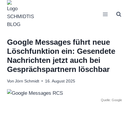
Zum
Inhalt
springen
Google Messages führt neue
Löschfunktion ein: Gesendete
Nachrichten jetzt auch bei
Gesprächspartnern löschbar
Von
Jörn Schmidt
16. August 2025
Quelle: Google