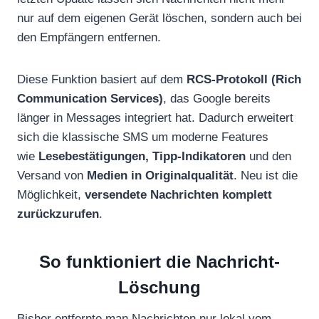
nur auf dem eigenen Gerät löschen, sondern auch bei
den Empfängern entfernen.
Diese Funktion basiert auf dem
RCS-Protokoll (Rich
Communication Services)
, das Google bereits
länger in Messages integriert hat. Dadurch erweitert
sich die klassische SMS um moderne Features
wie
Lesebestätigungen, Tipp-Indikatoren
und den
Versand von
Medien in Originalqualität
. Neu ist die
Möglichkeit,
versendete Nachrichten komplett
zurückzurufen
.
So funktioniert die Nachricht-
Löschung
Bisher entfernte man Nachrichten nur lokal vom