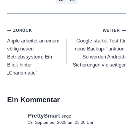
Beitragsnavigation
ZURÜCK
WEITER
Apple arbeitet an einem
Google startet Test für
völlig neuen
neue Backup-Funktion:
Betriebssystem: Ein
So werden Android-
Blick hinter
Sicherungen vielseitiger
„Charismatic“
Ein Kommentar
PrettySmart
sagt:
19. September 2025 um 23:00 Uhr