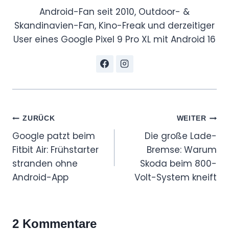
Android-Fan seit 2010, Outdoor- &
Skandinavien-Fan, Kino-Freak und derzeitiger
User eines Google Pixel 9 Pro XL mit Android 16
Beitragsnavigation
ZURÜCK
WEITER
Google patzt beim
Die große Lade-
Fitbit Air: Frühstarter
Bremse: Warum
stranden ohne
Skoda beim 800-
Android-App
Volt-System kneift
2 Kommentare