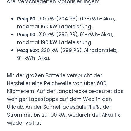
drei verschiedenen Motorisierungen:
150 kW (204 PS), 63-kWh-Akku,
Peaq 60:
maximal 160 kW Ladeleistung.
210 kW (286 PS), 91-kWh-Akku,
Peaq 90:
maximal 190 kW Ladeleistung.
220 kW (299 PS), Allradantrieb,
Peaq 90x:
91-kWh-Akku.
Mit der großen Batterie verspricht der
Hersteller eine Reichweite von über 600
Kilometern. Auf der Langstrecke bedeutet das
weniger Ladestopps auf dem Weg in den
Urlaub. An der Schnellladesäule fließt der
Strom mit bis zu 190 kW, wodurch der Akku fix
wieder voll ist.