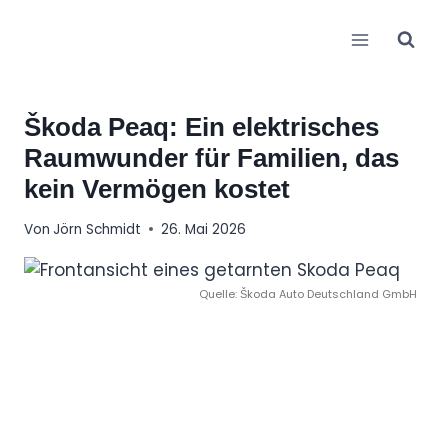
Zum
Inhalt
springen
Škoda Peaq: Ein elektrisches
Raumwunder für Familien, das
kein Vermögen kostet
Von
Jörn Schmidt
26. Mai 2026
Quelle: Škoda Auto Deutschland GmbH