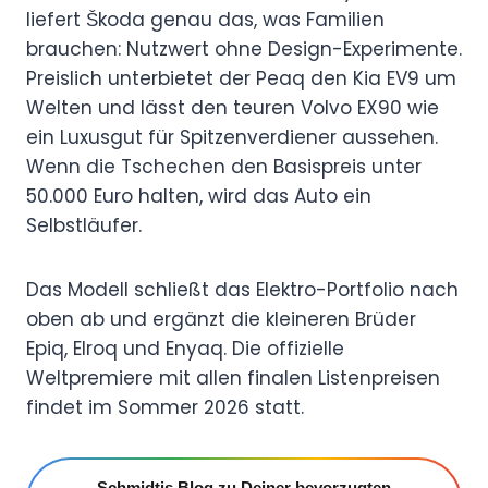
liefert Škoda genau das, was Familien
brauchen: Nutzwert ohne Design-Experimente.
Preislich unterbietet der Peaq den Kia EV9 um
Welten und lässt den teuren Volvo EX90 wie
ein Luxusgut für Spitzenverdiener aussehen.
Wenn die Tschechen den Basispreis unter
50.000 Euro halten, wird das Auto ein
Selbstläufer.
Das Modell schließt das Elektro-Portfolio nach
oben ab und ergänzt die kleineren Brüder
Epiq, Elroq und Enyaq. Die offizielle
Weltpremiere mit allen finalen Listenpreisen
findet im Sommer 2026 statt.
Schmidtis Blog zu Deiner bevorzugten