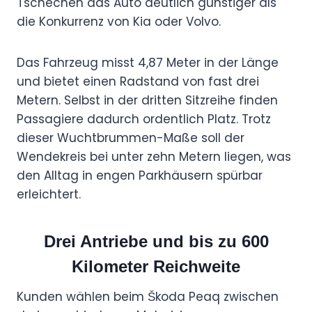
Tschechen das Auto deutlich günstiger als
die Konkurrenz von Kia oder Volvo.
Das Fahrzeug misst 4,87 Meter in der Länge
und bietet einen Radstand von fast drei
Metern. Selbst in der dritten Sitzreihe finden
Passagiere dadurch ordentlich Platz. Trotz
dieser Wuchtbrummen-Maße soll der
Wendekreis bei unter zehn Metern liegen, was
den Alltag in engen Parkhäusern spürbar
erleichtert.
Drei Antriebe und bis zu 600
Kilometer Reichweite
Kunden wählen beim Škoda Peaq zwischen