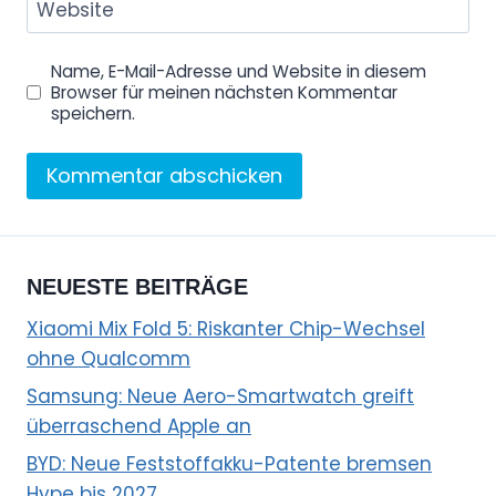
Website
Name, E-Mail-Adresse und Website in diesem
Browser für meinen nächsten Kommentar
speichern.
NEUESTE BEITRÄGE
Xiaomi Mix Fold 5: Riskanter Chip-Wechsel
ohne Qualcomm
Samsung: Neue Aero-Smartwatch greift
überraschend Apple an
BYD: Neue Feststoffakku-Patente bremsen
Hype bis 2027