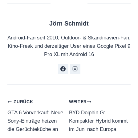
Jörn Schmidt
Android-Fan seit 2010, Outdoor- & Skandinavien-Fan,
Kino-Freak und derzeitiger User eines Google Pixel 9
Pro XL mit Android 16
Beitragsnavigation
ZURÜCK
WEITER
GTA 6 Vorverkauf: Neue
BYD Dolphin G:
Sony-Einträge heizen
Kompakter Hybrid kommt
die Gerüchteküche an
im Juni nach Europa