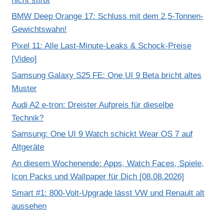
nicht stirbt
BMW Deep Orange 17: Schluss mit dem 2,5-Tonnen-
Gewichtswahn!
Pixel 11: Alle Last-Minute-Leaks & Schock-Preise
[Video]
Samsung Galaxy S25 FE: One UI 9 Beta bricht altes
Muster
Audi A2 e-tron: Dreister Aufpreis für dieselbe
Technik?
Samsung: One UI 9 Watch schickt Wear OS 7 auf
Altgeräte
An diesem Wochenende: Apps, Watch Faces, Spiele,
Icon Packs und Wallpaper für Dich [08.08.2026]
Smart #1: 800-Volt-Upgrade lässt VW und Renault alt
aussehen