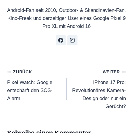
Android-Fan seit 2010, Outdoor- & Skandinavien-Fan,
Kino-Freak und derzeitiger User eines Google Pixel 9
Pro XL mit Android 16
Beitragsnavigation
ZURÜCK
WEITER
Pixel Watch: Google
iPhone 17 Pro:
entschärft den SOS-
Revolutionäres Kamera-
Alarm
Design oder nur ein
Gerücht?
Schreibe einen Kommentar