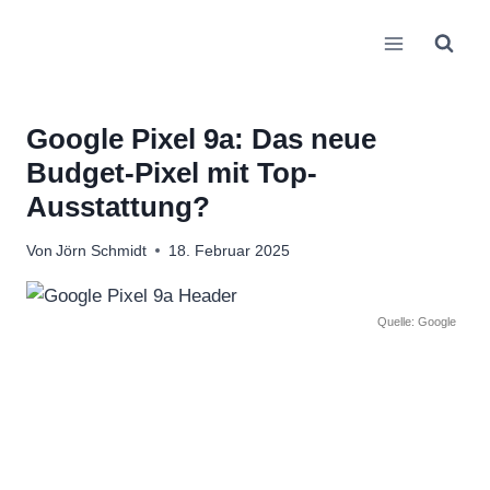
Zum
Inhalt
springen
Google Pixel 9a: Das neue
Budget-Pixel mit Top-
Ausstattung?
Von
Jörn Schmidt
18. Februar 2025
Quelle: Google