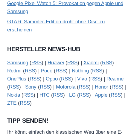
Google Pixel Watch 5: Provokation gegen Apple und
Samsung
GTA 6: Sammler-Edition droht ohne Disc zu
erscheinen
HERSTELLER NEWS-HUB
Samsung
(
RSS
) |
Huawei
(
RSS
) |
Xiaomi
(
RSS
) |
Redmi
(
RSS
) |
Poco
(
RSS
) |
Nothing
(
RSS
) |
OnePlus
(
RSS
) |
Oppo
(
RSS
) |
Vivo
(
RSS
) |
Realme
(
RSS
) |
Sony
(
RSS
) |
Motorola
(
RSS
) |
Honor
(
RSS
) |
Nokia
(
RSS
) |
HTC
(
RSS
) |
LG
(
RSS
) |
Apple
(
RSS
) |
ZTE
(
RSS
)
TIPP SENDEN!
Ihr könnt einfach den klassischen Weg über eine E-