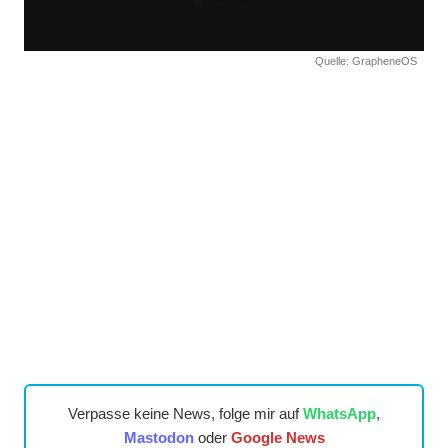
Quelle: GrapheneOS
Verpasse keine News, folge mir auf
WhatsApp
,
Mastodon
oder
Google News