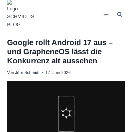
Zum
Inhalt
springen
Google rollt Android 17 aus –
und GrapheneOS lässt die
Konkurrenz alt aussehen
Von
Jörn Schmidt
17. Juni 2026