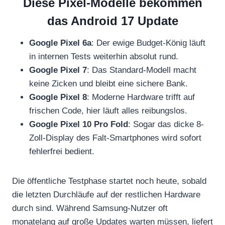
Diese Pixel-Modelle bekommen
das Android 17 Update
Google Pixel 6a
: Der ewige Budget-König läuft
in internen Tests weiterhin absolut rund.
Google Pixel 7
: Das Standard-Modell macht
keine Zicken und bleibt eine sichere Bank.
Google Pixel 8
: Moderne Hardware trifft auf
frischen Code, hier läuft alles reibungslos.
Google Pixel 10 Pro Fold
: Sogar das dicke 8-
Zoll-Display des Falt-Smartphones wird sofort
fehlerfrei bedient.
Die öffentliche Testphase startet noch heute, sobald
die letzten Durchläufe auf der restlichen Hardware
durch sind. Während Samsung-Nutzer oft
monatelang auf große Updates warten müssen, liefert