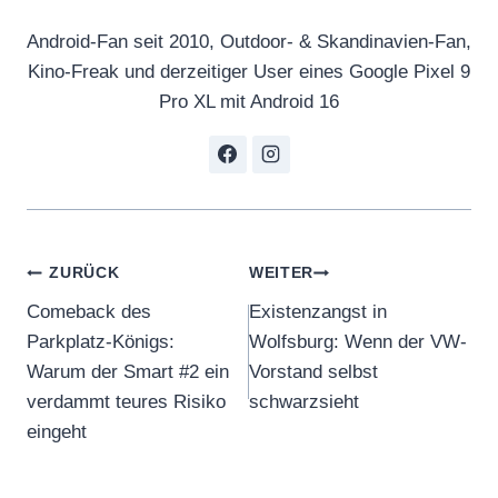
Android-Fan seit 2010, Outdoor- & Skandinavien-Fan,
Kino-Freak und derzeitiger User eines Google Pixel 9
Pro XL mit Android 16
Beitragsnavigation
ZURÜCK
WEITER
Comeback des
Existenzangst in
Parkplatz-Königs:
Wolfsburg: Wenn der VW-
Warum der Smart #2 ein
Vorstand selbst
verdammt teures Risiko
schwarzsieht
eingeht