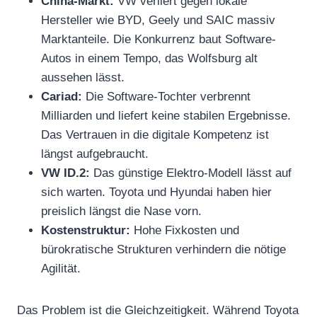
China-Markt:
VW verliert gegen lokale
Hersteller wie BYD, Geely und SAIC massiv
Marktanteile. Die Konkurrenz baut Software-
Autos in einem Tempo, das Wolfsburg alt
aussehen lässt.
Cariad:
Die Software-Tochter verbrennt
Milliarden und liefert keine stabilen Ergebnisse.
Das Vertrauen in die digitale Kompetenz ist
längst aufgebraucht.
VW ID.2:
Das günstige Elektro-Modell lässt auf
sich warten. Toyota und Hyundai haben hier
preislich längst die Nase vorn.
Kostenstruktur:
Hohe Fixkosten und
bürokratische Strukturen verhindern die nötige
Agilität.
Das Problem ist die Gleichzeitigkeit. Während Toyota