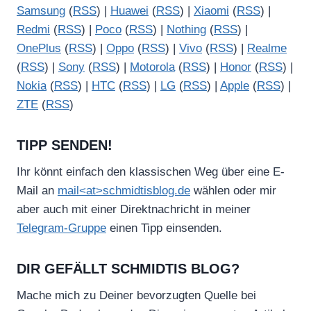
Samsung
(
RSS
) |
Huawei
(
RSS
) |
Xiaomi
(
RSS
) |
Redmi
(
RSS
) |
Poco
(
RSS
) |
Nothing
(
RSS
) |
OnePlus
(
RSS
) |
Oppo
(
RSS
) |
Vivo
(
RSS
) |
Realme
(
RSS
) |
Sony
(
RSS
) |
Motorola
(
RSS
) |
Honor
(
RSS
) |
Nokia
(
RSS
) |
HTC
(
RSS
) |
LG
(
RSS
) |
Apple
(
RSS
) |
ZTE
(
RSS
)
TIPP SENDEN!
Ihr könnt einfach den klassischen Weg über eine E-
Mail an
mail<at>schmidtisblog.de
wählen oder mir
aber auch mit einer Direktnachricht in meiner
Telegram-Gruppe
einen Tipp einsenden.
DIR GEFÄLLT SCHMIDTIS BLOG?
Mache mich zu Deiner bevorzugten Quelle bei