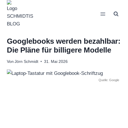
Zum
Inhalt
springen
Googlebooks werden bezahlbar:
Die Pläne für billigere Modelle
Von
Jörn Schmidt
31. Mai 2026
Quelle: Google