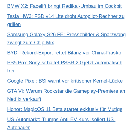
BMW X2: Facelift bringt Radikal-Umbau im Cockpit
Tesla HW3: FSD v14 Lite droht Autopilot-Rechner zu
grillen
Samsung Galaxy S26 FE: Pressebilder & Sparzwang
zwingt zum Chip-Mix
BYD: Rekord-Export rettet Bilanz vor China-Fiasko
PS5 Pro: Sony schaltet PSSR 2.0 jetzt automatisch
frei
Google Pixel: BSI warnt vor kritischer Kernel-Lücke
GTA VI: Warum Rockstar die Gameplay-Premiere an
Netflix verkauft
Honor: MagicOS 11 Beta startet exklusiv für Mutige
US-Automarkt: Trumps Anti-EV-Kurs isoliert US-
Autobauer