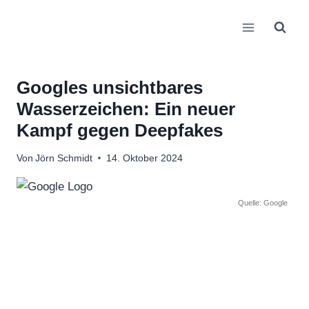
Zum
Inhalt
springen
Googles unsichtbares
Wasserzeichen: Ein neuer
Kampf gegen Deepfakes
Von
Jörn Schmidt
14. Oktober 2024
Quelle: Google