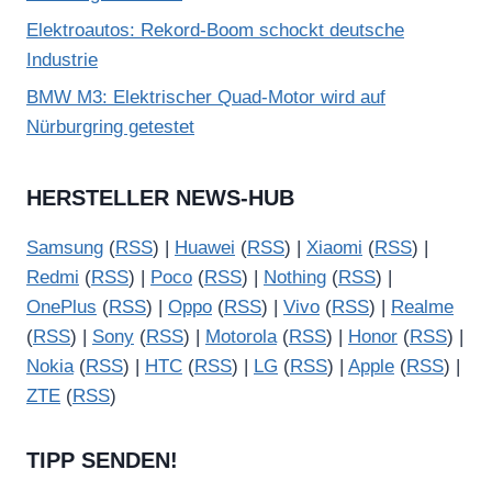
Elektroautos: Rekord-Boom schockt deutsche
Industrie
BMW M3: Elektrischer Quad-Motor wird auf
Nürburgring getestet
HERSTELLER NEWS-HUB
Samsung
(
RSS
) |
Huawei
(
RSS
) |
Xiaomi
(
RSS
) |
Redmi
(
RSS
) |
Poco
(
RSS
) |
Nothing
(
RSS
) |
OnePlus
(
RSS
) |
Oppo
(
RSS
) |
Vivo
(
RSS
) |
Realme
(
RSS
) |
Sony
(
RSS
) |
Motorola
(
RSS
) |
Honor
(
RSS
) |
Nokia
(
RSS
) |
HTC
(
RSS
) |
LG
(
RSS
) |
Apple
(
RSS
) |
ZTE
(
RSS
)
TIPP SENDEN!