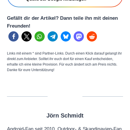
Gefällt dir der Artikel? Dann teile ihn mit deinen
Freunden!
Links mit einem * sind Partner-Links. Durch einen Klick darauf gelangt ihr
direkt zum Anbieter. Solltet ihr euch dort für einen Kauf entscheiden,
erhalte ich eine kleine Provision. Für euch ändert sich am Preis nichts.
Danke für eure Unterstützung!
Jörn Schmidt
Android-Fan seit 2010, Outdoor- & Skandinavien-Fan,