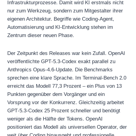
Infrastrukturprozesse. Damit wird KI erstmals nicht
nur zum Werkzeug, sondern zum Mitgestalter ihrer
eigenen Architektur. Begriffe wie Coding‑Agent,
Automatisierung und KI‑Entwicklung stehen im
Zentrum dieser neuen Phase.
Der Zeitpunkt des Releases war kein Zufall. OpenAI
veröffentlichte GPT‑5.3‑Codex exakt parallel zu
Anthropics Opus‑4.6‑Update. Die Benchmarks
sprechen eine klare Sprache. Im Terminal‑Bench 2.0
erreicht das Modell 77,3 Prozent – ein Plus von 13
Punkten gegenüber dem Vorgänger und ein
Vorsprung vor der Konkurrenz. Gleichzeitig arbeitet
GPT‑5.3‑Codex 25 Prozent schneller und benötigt
weniger als die Hälfte der Tokens. OpenAI
positioniert das Modell als universellen Operator, der
weit über Coding hinausgeht und professionelle