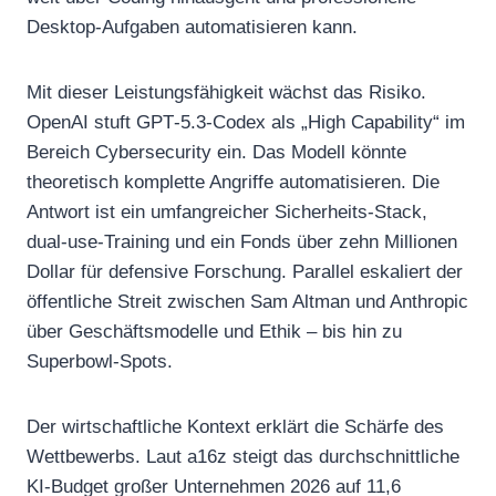
Desktop‑Aufgaben automatisieren kann.
Mit dieser Leistungsfähigkeit wächst das Risiko.
OpenAI stuft GPT‑5.3‑Codex als „High Capability“ im
Bereich Cybersecurity ein. Das Modell könnte
theoretisch komplette Angriffe automatisieren. Die
Antwort ist ein umfangreicher Sicherheits‑Stack,
dual‑use‑Training und ein Fonds über zehn Millionen
Dollar für defensive Forschung. Parallel eskaliert der
öffentliche Streit zwischen Sam Altman und Anthropic
über Geschäftsmodelle und Ethik – bis hin zu
Superbowl‑Spots.
Der wirtschaftliche Kontext erklärt die Schärfe des
Wettbewerbs. Laut a16z steigt das durchschnittliche
KI‑Budget großer Unternehmen 2026 auf 11,6