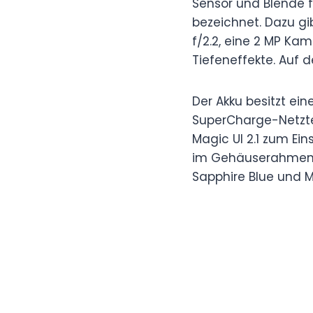
Sensor und Blende f/
bezeichnet. Dazu gi
f/2.2, eine 2 MP Ka
Tiefeneffekte. Auf d
Der Akku besitzt ei
SuperCharge-Netztei
Magic UI 2.1 zum Ei
im Gehäuserahmen 
Sapphire Blue und M