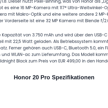
1.8. Dieser nutzt Pixel-Binning, was von Honor als „Li
bt es eine 16 MP-Kamera mit 117° Ultra-Weitwinkel-O
mera mit Makro-Optik und eine weitere andere 2 MP
er Vorderseite ist eine 32 MP Kamera mit Blende f/2.
ne Kapazität von 3.750 mAh und wird über den USB-C 2
l mit 22,5 Watt geladen. Als Betriebssystem kommt
nsatz. Ferner gehören auch USB-C, Bluetooth 5.0, ein
und WLAN-ac zum Lieferumfang. Das Modell kommt
idnight Black zum Preis von EUR 499,00 in den Hande
Honor 20 Pro Spezifikationen