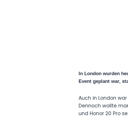
In London wurden heut
Event geplant war, st
Auch in London war 
Dennoch wollte man
und Honor 20 Pro se