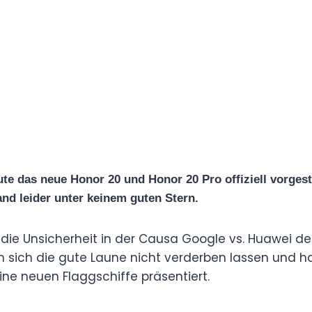
e das neue Honor 20 und Honor 20 Pro offiziell vorgest
and leider unter keinem guten Stern.
die Unsicherheit in der Causa Google vs. Huawei deu
 sich die gute Laune nicht verderben lassen und h
ine neuen Flaggschiffe präsentiert.