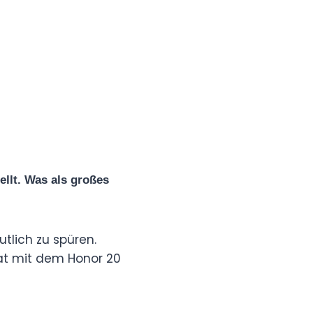
ellt. Was als großes
tlich zu spüren.
at mit dem Honor 20