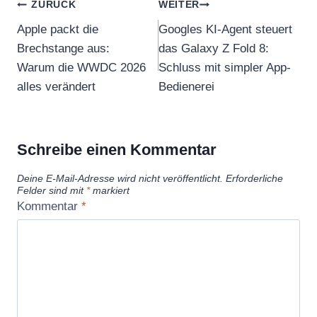
Beitragsnavigation
ZURÜCK
WEITER
Apple packt die
Googles KI-Agent steuert
Brechstange aus:
das Galaxy Z Fold 8:
Warum die WWDC 2026
Schluss mit simpler App-
alles verändert
Bedienerei
Schreibe einen Kommentar
Deine E-Mail-Adresse wird nicht veröffentlicht.
Erforderliche
Felder sind mit
*
markiert
Kommentar
*