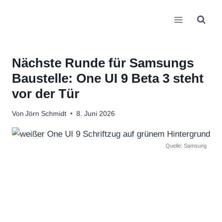
Zum
Inhalt
springen
Nächste Runde für Samsungs
Baustelle: One UI 9 Beta 3 steht
vor der Tür
Von
Jörn Schmidt
8. Juni 2026
Quelle: Samsung