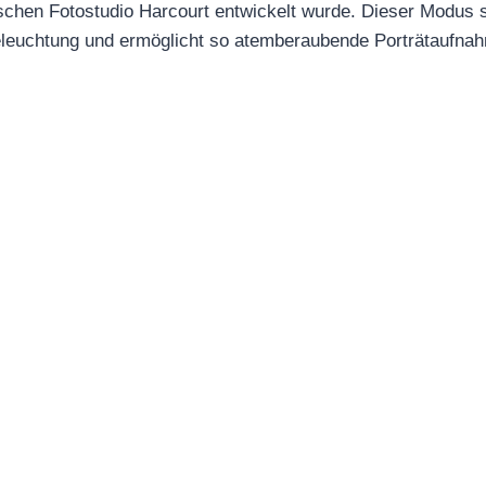
chen Fotostudio Harcourt entwickelt wurde. Dieser Modus si
beleuchtung und ermöglicht so atemberaubende Porträtaufna