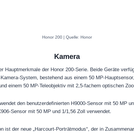
Honor 200 | Quelle: Honor
Kamera
er Hauptmerkmale der Honor 200-Serie. Beide Geräte verfüg
le-Kamera-System, bestehend aus einem 50 MP-Hauptsensor
 und einem 50 MP-Teleobjektiv mit 2,5-fachem optischen Zo
wendet den benutzerdefinierten H9000-Sensor mit 50 MP und
906-Sensor mit 50 MP und 1/1,56 Zoll verwendet.
n ist der neue „Harcourt-Porträtmodus“, der in Zusammenar