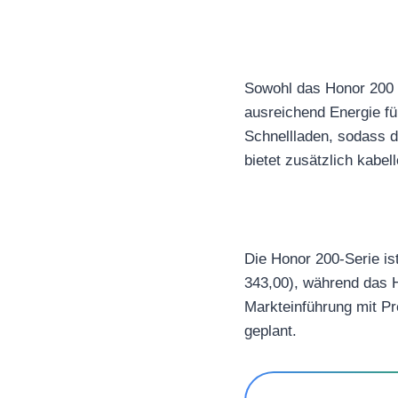
Sowohl das Honor 200 
ausreichend Energie fü
Schnellladen, sodass d
bietet zusätzlich kabel
Die Honor 200-Serie is
343,00), während das H
Markteinführung mit Pre
geplant.