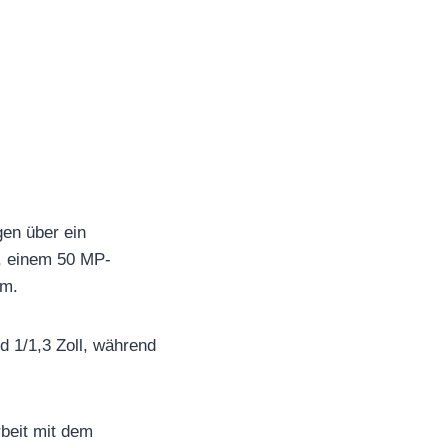
en über ein
, einem 50 MP-
om.
 1/1,3 Zoll, während
beit mit dem