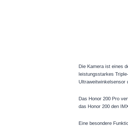
Die Kamera ist eines d
leistungsstarkes Trip
Ultraweitwinkelsensor
Das Honor 200 Pro ver
das Honor 200 den IMX
Eine besondere Funktio