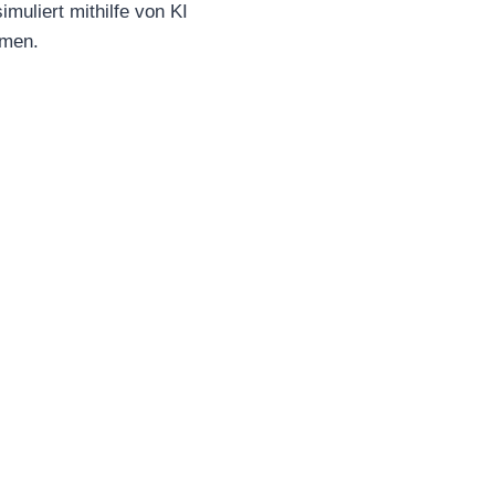
muliert mithilfe von KI
hmen.