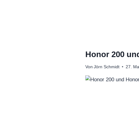
Zum
Inhalt
springen
Honor 200 und
Von
Jörn Schmidt
27. Ma