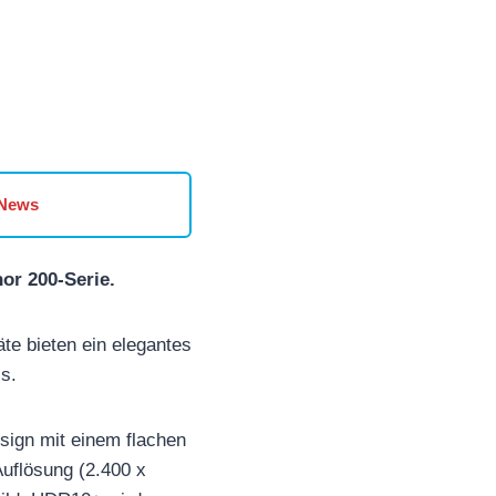
 News
or 200-Serie.
te bieten ein elegantes
s.
sign mit einem flachen
uflösung (2.400 x