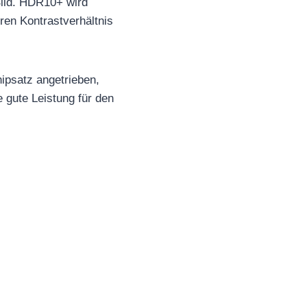
Bild. HDR10+ wird
ren Kontrastverhältnis
psatz angetrieben,
gute Leistung für den