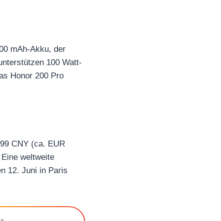
200 mAh-Akku, der
unterstützen 100 Watt-
Das Honor 200 Pro
2.699 CNY (ca. EUR
 Eine weltweite
n 12. Juni in Paris