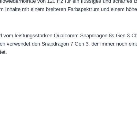
Bildwiederholrate von 120 Hz für ein flüssiges und scharfes 
 um Inhalte mit einem breiteren Farbspektrum und einem höhe
d vom leistungsstarken Qualcomm Snapdragon 8s Gen 3-Chi
en verwendet den Snapdragon 7 Gen 3, der immer noch eine 
tet.