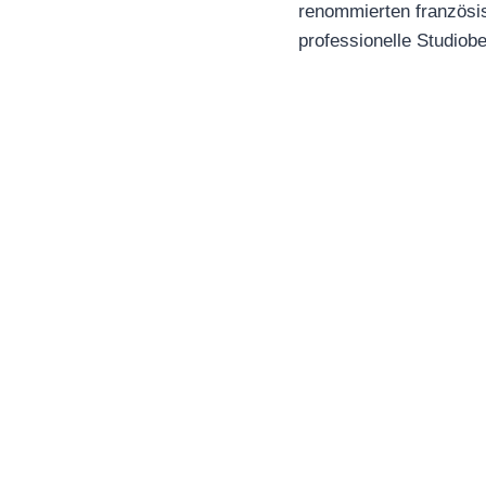
renommierten französis
professionelle Studio