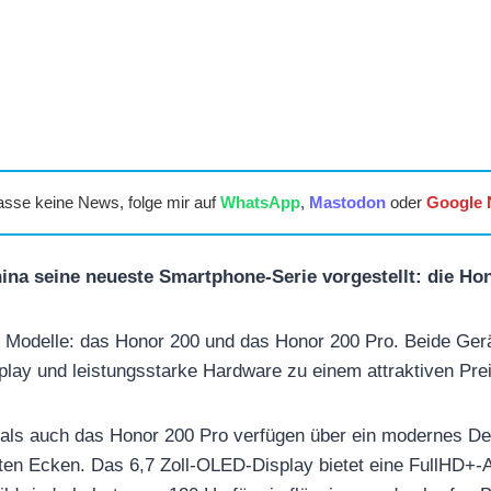
asse keine News, folge mir auf
WhatsApp
,
Mastodon
oder
Google
ina seine neueste Smartphone-Serie vorgestellt: die Hon
 Modelle: das Honor 200 und das Honor 200 Pro. Beide Gerä
play und leistungsstarke Hardware zu einem attraktiven Prei
als auch das Honor 200 Pro verfügen über ein modernes De
en Ecken. Das 6,7 Zoll-OLED-Display bietet eine FullHD+-A