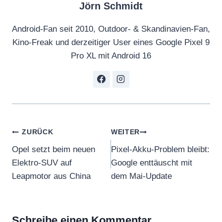
Jörn Schmidt
Android-Fan seit 2010, Outdoor- & Skandinavien-Fan,
Kino-Freak und derzeitiger User eines Google Pixel 9
Pro XL mit Android 16
Beitragsnavigation
ZURÜCK
WEITER
Opel setzt beim neuen
Pixel-Akku-Problem bleibt:
Elektro-SUV auf
Google enttäuscht mit
Leapmotor aus China
dem Mai-Update
Schreibe einen Kommentar