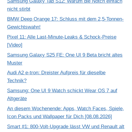
Samsung Galaxy Tab S12: Warum die Notch einfach
nicht stirbt
BMW Deep Orange 17: Schluss mit dem 2,5-Tonnen-
Gewichtswahn!
Pixel 11: Alle Last-Minute-Leaks & Schock-Preise
[Video]
Samsung Galaxy S25 FE: One UI 9 Beta bricht altes
Muster
Audi A2 e-tron: Dreister Aufpreis für dieselbe
Technik?
Samsung: One UI 9 Watch schickt Wear OS 7 auf
Altgeräte
An diesem Wochenende: Apps, Watch Faces, Spiele,
Icon Packs und Wallpaper für Dich [08.08.2026]
Smart #1: 800-Volt-Upgrade lässt VW und Renault alt