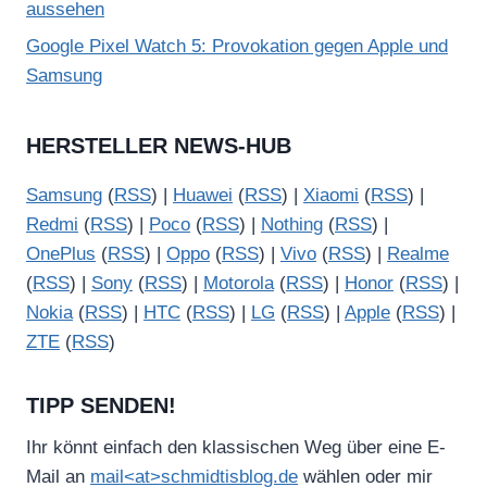
aussehen
Google Pixel Watch 5: Provokation gegen Apple und
Samsung
HERSTELLER NEWS-HUB
Samsung
(
RSS
) |
Huawei
(
RSS
) |
Xiaomi
(
RSS
) |
Redmi
(
RSS
) |
Poco
(
RSS
) |
Nothing
(
RSS
) |
OnePlus
(
RSS
) |
Oppo
(
RSS
) |
Vivo
(
RSS
) |
Realme
(
RSS
) |
Sony
(
RSS
) |
Motorola
(
RSS
) |
Honor
(
RSS
) |
Nokia
(
RSS
) |
HTC
(
RSS
) |
LG
(
RSS
) |
Apple
(
RSS
) |
ZTE
(
RSS
)
TIPP SENDEN!
Ihr könnt einfach den klassischen Weg über eine E-
Mail an
mail<at>schmidtisblog.de
wählen oder mir