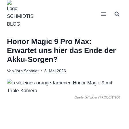
Zum
Inhalt
springen
Honor Magic 9 Pro Max:
Erwartet uns hier das Ende der
Akku-Sorgen?
Von
Jörn Schmidt
8. Mai 2026
Quelle: X/Twitter @RODENT950