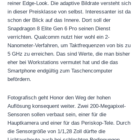
reiner Edge-Look. Die adaptive Bildrate versteht sich
in dieser Preisklasse von selbst. Interessanter ist da
schon der Blick auf das Innere. Dort soll der
Snapdragon 8 Elite Gen 6 Pro seinen Dienst
verrichten. Qualcomm nutzt hier wohl ein 2-
Nanometer-Verfahren, um Taktfrequenzen von bis zu
5 GHz zu erreichen. Das sind Werte, die man bisher
eher bei Workstations vermutet hat und die das
Smartphone endgültig zum Taschencomputer
befördern.
Fotografisch geht Honor den Weg der hohen
Auflösung konsequent weiter. Zwei 200-Megapixel-
Sensoren sollen verbaut sein, einer für die
Hauptkamera und einer für das Periskop-Tele. Durch
die Sensorgröße von 1/1,28 Zoll dürfte die
Lichtausbeute auch bei schlechten Bedingungen