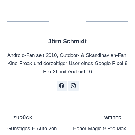
Jörn Schmidt
Android-Fan seit 2010, Outdoor- & Skandinavien-Fan,
Kino-Freak und derzeitiger User eines Google Pixel 9
Pro XL mit Android 16
Beitragsnavigation
ZURÜCK
WEITER
Günstiges E-Auto von
Honor Magic 9 Pro Max: