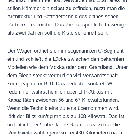
technisch tief in Fernost verwurzelt ist. Statt alles im
stillen Kämmerlein selbst zu erfinden, nutzt man die
Architektur und Batterietechnik des chinesischen
Partners Leapmotor. Das Ziel ist sportlich: In weniger
als zwei Jahren soll die Kiste serienreif sein.
Der Wagen ordnet sich im sogenannten C-Segment
ein und schließt die Lücke zwischen den bekannten
Modellen wie dem Mokka oder dem Grandland. Unter
dem Blech steckt vermutlich viel Verwandtschaft
zum Leapmotor B10. Das bedeutet konkret: Wir
reden hier wahrscheinlich über LFP-Akkus mit
Kapazitäten zwischen 56 und 67 Kilowattstunden.
Wenn die Technik eins zu eins übernommen wird,
lädt der Blitz künftig mit bis zu 168 Kilowatt. Das ist
ordentlich, reißt aber keine Bäume aus, zumal die
Reichweite wohl irgendwo bei 430 Kilometern nach