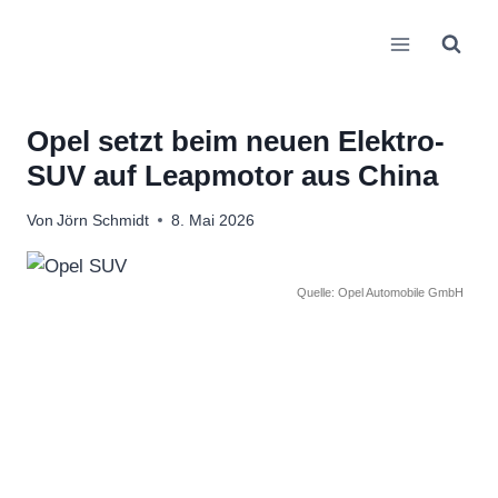
Zum
Inhalt
springen
Opel setzt beim neuen Elektro-
SUV auf Leapmotor aus China
Von
Jörn Schmidt
8. Mai 2026
Quelle: Opel Automobile GmbH