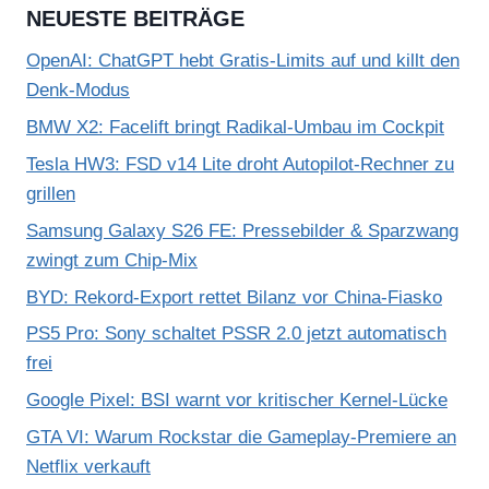
NEUESTE BEITRÄGE
OpenAI: ChatGPT hebt Gratis-Limits auf und killt den
Denk-Modus
BMW X2: Facelift bringt Radikal-Umbau im Cockpit
Tesla HW3: FSD v14 Lite droht Autopilot-Rechner zu
grillen
Samsung Galaxy S26 FE: Pressebilder & Sparzwang
zwingt zum Chip-Mix
BYD: Rekord-Export rettet Bilanz vor China-Fiasko
PS5 Pro: Sony schaltet PSSR 2.0 jetzt automatisch
frei
Google Pixel: BSI warnt vor kritischer Kernel-Lücke
GTA VI: Warum Rockstar die Gameplay-Premiere an
Netflix verkauft