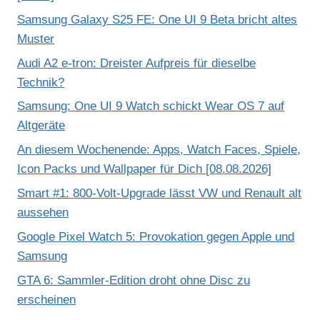
Samsung Galaxy S25 FE: One UI 9 Beta bricht altes
Muster
Audi A2 e-tron: Dreister Aufpreis für dieselbe
Technik?
Samsung: One UI 9 Watch schickt Wear OS 7 auf
Altgeräte
An diesem Wochenende: Apps, Watch Faces, Spiele,
Icon Packs und Wallpaper für Dich [08.08.2026]
Smart #1: 800-Volt-Upgrade lässt VW und Renault alt
aussehen
Google Pixel Watch 5: Provokation gegen Apple und
Samsung
GTA 6: Sammler-Edition droht ohne Disc zu
erscheinen