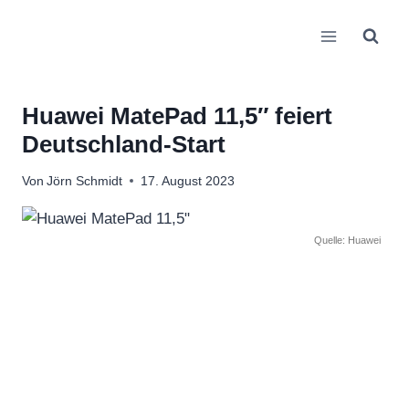
Zum
Inhalt
springen
Huawei MatePad 11,5″ feiert
Deutschland-Start
Von
Jörn Schmidt
17. August 2023
Quelle: Huawei