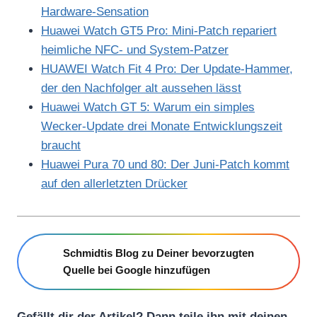
Hardware-Sensation
Huawei Watch GT5 Pro: Mini-Patch repariert
heimliche NFC- und System-Patzer
HUAWEI Watch Fit 4 Pro: Der Update-Hammer,
der den Nachfolger alt aussehen lässt
Huawei Watch GT 5: Warum ein simples
Wecker-Update drei Monate Entwicklungszeit
braucht
Huawei Pura 70 und 80: Der Juni-Patch kommt
auf den allerletzten Drücker
Schmidtis Blog zu Deiner bevorzugten
Quelle bei Google hinzufügen
Gefällt dir der Artikel? Dann teile ihn mit deinen