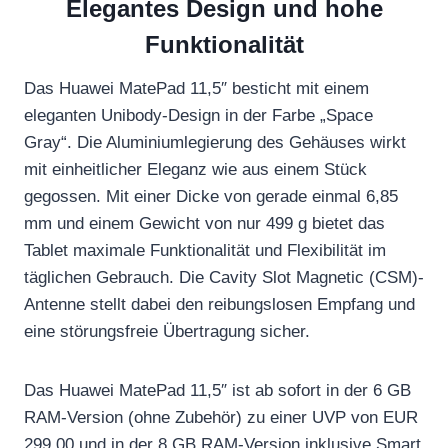
Elegantes Design und hohe
Funktionalität
Das Huawei MatePad 11,5″ besticht mit einem
eleganten Unibody-Design in der Farbe „Space
Gray“. Die Aluminiumlegierung des Gehäuses wirkt
mit einheitlicher Eleganz wie aus einem Stück
gegossen. Mit einer Dicke von gerade einmal 6,85
mm und einem Gewicht von nur 499 g bietet das
Tablet maximale Funktionalität und Flexibilität im
täglichen Gebrauch. Die Cavity Slot Magnetic (CSM)-
Antenne stellt dabei den reibungslosen Empfang und
eine störungsfreie Übertragung sicher.
Das Huawei MatePad 11,5″ ist ab sofort in der 6 GB
RAM-Version (ohne Zubehör) zu einer UVP von EUR
299,00 und in der 8 GB RAM-Version inklusive Smart