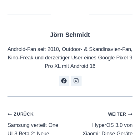
Jörn Schmidt
Android-Fan seit 2010, Outdoor- & Skandinavien-Fan,
Kino-Freak und derzeitiger User eines Google Pixel 9
Pro XL mit Android 16
Beitragsnavigation
ZURÜCK
WEITER
Samsung verteilt One
HyperOS 3.0 von
UI 8 Beta 2: Neue
Xiaomi: Diese Geräte