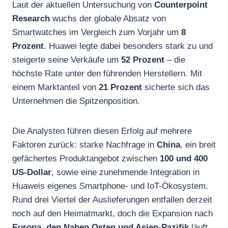
Laut der aktuellen Untersuchung von
Counterpoint
Research
wuchs der globale Absatz von
Smartwatches im Vergleich zum Vorjahr um
8
Prozent
. Huawei legte dabei besonders stark zu und
steigerte seine Verkäufe um
52 Prozent
– die
höchste Rate unter den führenden Herstellern. Mit
einem Marktanteil von
21 Prozent
sicherte sich das
Unternehmen die Spitzenposition.
Die Analysten führen diesen Erfolg auf mehrere
Faktoren zurück: starke Nachfrage in
China
, ein breit
gefächertes Produktangebot zwischen
100 und 400
US-Dollar
, sowie eine zunehmende Integration in
Huaweis eigenes Smartphone- und IoT-Ökosystem.
Rund drei Viertel der Auslieferungen entfallen derzeit
noch auf den Heimatmarkt, doch die Expansion nach
Europa, den Nahen Osten und Asien-Pazifik
läuft