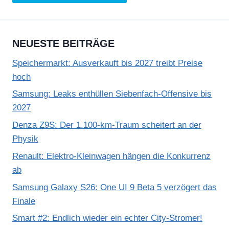
NEUESTE BEITRÄGE
Speichermarkt: Ausverkauft bis 2027 treibt Preise
hoch
Samsung: Leaks enthüllen Siebenfach-Offensive bis
2027
Denza Z9S: Der 1.100-km-Traum scheitert an der
Physik
Renault: Elektro-Kleinwagen hängen die Konkurrenz
ab
Samsung Galaxy S26: One UI 9 Beta 5 verzögert das
Finale
Smart #2: Endlich wieder ein echter City-Stromer!