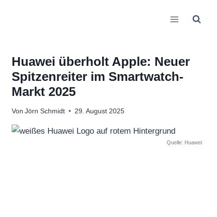
Zum
Inhalt
springen
Huawei überholt Apple: Neuer
Spitzenreiter im Smartwatch-
Markt 2025
Von
Jörn Schmidt
29. August 2025
Quelle: Huawei