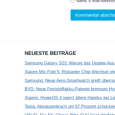
Name, E-Mail-Adresse 
NEUESTE BEITRÄGE
Samsung Galaxy S23: Warum das Update-Aus 
Xiaomi Mix Fold 5: Riskanter Chip-Wechsel 
Samsung: Neue Aero-Smartwatch greift überra
BYD: Neue Feststoffakku-Patente bremsen Hy
Xiaomi: HyperOS 4 sperrt ältere Handys bei Li
Tesla: Absatzeinbruch um 67 Prozent schockie