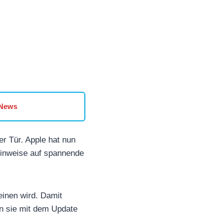
 News
r Tür. Apple hat nun
Hinweise auf spannende
einen wird. Damit
nn sie mit dem Update