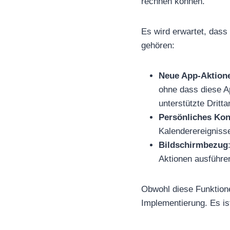
rechnen können.
Es wird erwartet, dass 
gehören:
Neue App-Aktion
ohne dass diese Ap
unterstützte Dritt
Persönliches Kon
Kalenderereignisse
Bildschirmbezug
Aktionen ausführe
Obwohl diese Funktionen
Implementierung. Es is