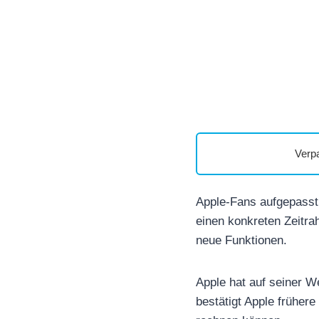
Verp
Apple-Fans aufgepasst!
einen konkreten Zeitra
neue Funktionen.
Apple hat auf seiner W
bestätigt Apple früher