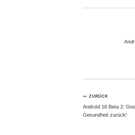
Andr
Beitragsnaviga
ZURÜCK
Android 16 Beta 2: Goo
Gesundheit zurück!