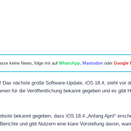
asse keine News, folge mir auf
WhatsApp
,
Mastodon
oder
Google
 Das nächste große Software-Update, iOS 18.4, steht vor de
hmen für die Veröffentlichung bekannt gegeben und es gibt 
ebsite bekannt gegeben, dass iOS 18.4 „Anfang April“ ersch
e Berichte und gibt Nutzern eine klare Vorstellung davon, wa