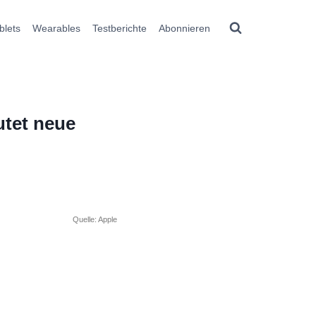
blets
Wearables
Testberichte
Abonnieren
utet neue
Quelle: Apple