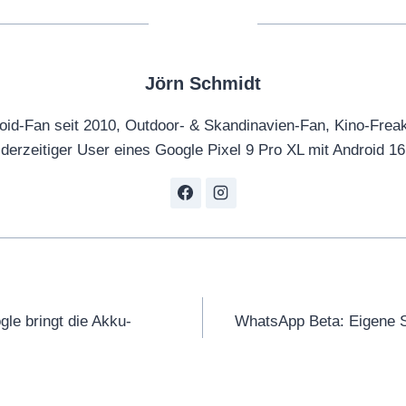
Jörn Schmidt
oid-Fan seit 2010, Outdoor- & Skandinavien-Fan, Kino-Frea
derzeitiger User eines Google Pixel 9 Pro XL mit Android 16
tion
gle bringt die Akku-
WhatsApp Beta: Eigene St