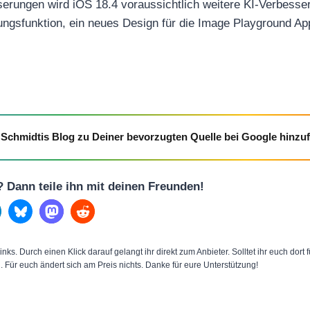
erungen wird iOS 18.4 voraussichtlich weitere KI-Verbesser
gungsfunktion, ein neues Design für die Image Playground Ap
Schmidtis Blog zu Deiner bevorzugten Quelle bei Google hinzu
l? Dann teile ihn mit deinen Freunden!
inks. Durch einen Klick darauf gelangt ihr direkt zum Anbieter. Solltet ihr euch dort
n. Für euch ändert sich am Preis nichts. Danke für eure Unterstützung!