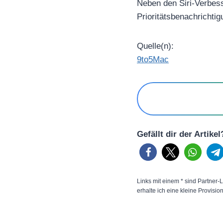
Neben den Siri-Verbess
Prioritätsbenachrichti
Quelle(n):
9to5Mac
Gefällt dir der Artike
Links mit einem * sind Partner-L
erhalte ich eine kleine Provisio