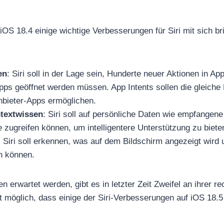
iOS 18.4 einige wichtige Verbesserungen für Siri mit sich b
en
: Siri soll in der Lage sein, Hunderte neuer Aktionen in A
ps geöffnet werden müssen. App Intents sollen die gleiche 
anbieter-Apps ermöglichen.
textwissen
: Siri soll auf persönliche Daten wie empfangen
 zugreifen können, um intelligentere Unterstützung zu biete
: Siri soll erkennen, was auf dem Bildschirm angezeigt wird
n können.
 erwartet werden, gibt es in letzter Zeit Zweifel an ihrer re
t möglich, dass einige der Siri-Verbesserungen auf iOS 18.