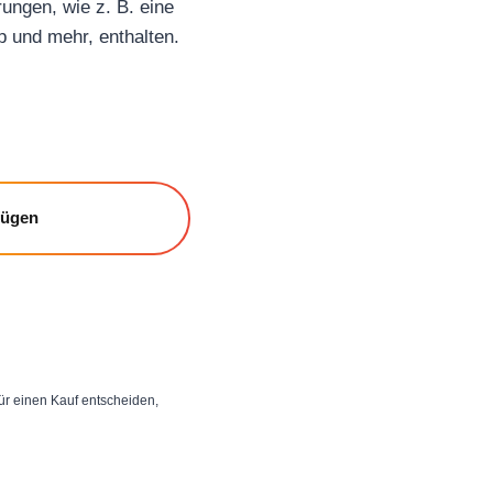
ungen, wie z. B. eine
p und mehr, enthalten.
fügen
 für einen Kauf entscheiden,