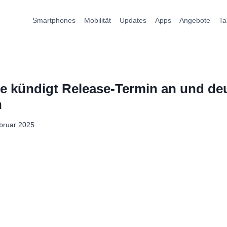
Smartphones
Mobilität
Updates
Apps
Angebote
Ta
le kündigt Release-Termin an und de
n
bruar 2025