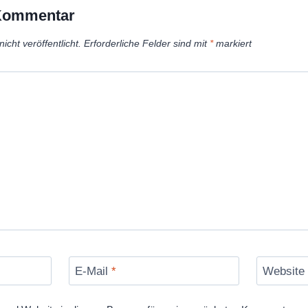
 Kommentar
icht veröffentlicht.
Erforderliche Felder sind mit
*
markiert
E-Mail
*
Website