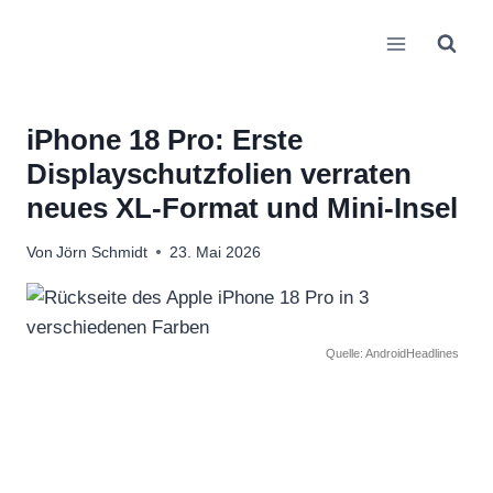
Zum
Inhalt
springen
iPhone 18 Pro: Erste
Displayschutzfolien verraten
neues XL-Format und Mini-Insel
Von
Jörn Schmidt
23. Mai 2026
Quelle: AndroidHeadlines