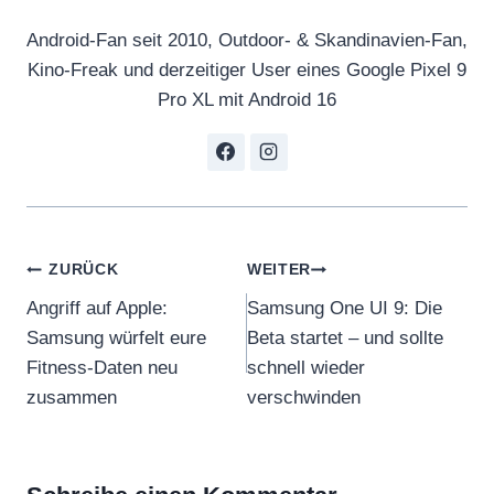
Android-Fan seit 2010, Outdoor- & Skandinavien-Fan,
Kino-Freak und derzeitiger User eines Google Pixel 9
Pro XL mit Android 16
Beitragsnavigation
ZURÜCK
WEITER
Angriff auf Apple:
Samsung One UI 9: Die
Samsung würfelt eure
Beta startet – und sollte
Fitness-Daten neu
schnell wieder
zusammen
verschwinden