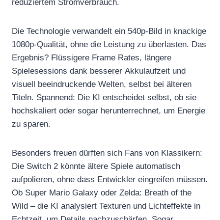
reduziertem Stromverbrauch.
Die Technologie verwandelt ein 540p-Bild in knackige
1080p-Qualität, ohne die Leistung zu überlasten. Das
Ergebnis? Flüssigere Frame Rates, längere
Spielesessions dank besserer Akkulaufzeit und
visuell beeindruckende Welten, selbst bei älteren
Titeln. Spannend: Die KI entscheidet selbst, ob sie
hochskaliert oder sogar herunterrechnet, um Energie
zu sparen.
Besonders freuen dürften sich Fans von Klassikern:
Die Switch 2 könnte ältere Spiele automatisch
aufpolieren, ohne dass Entwickler eingreifen müssen.
Ob Super Mario Galaxy oder Zelda: Breath of the
Wild – die KI analysiert Texturen und Lichteffekte in
Echtzeit, um Details nachzuschärfen. Sogar