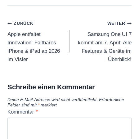
Beitragsnavigation
ZURÜCK
WEITER
Apple entfaltet
Samsung One UI 7
Innovation: Faltbares
kommt am 7. April: Alle
iPhone & iPad ab 2026
Features & Geräte im
im Visier
Überblick!
Schreibe einen Kommentar
Deine E-Mail-Adresse wird nicht veröffentlicht.
Erforderliche
Felder sind mit
*
markiert
Kommentar
*