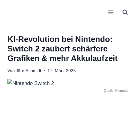
Zum
Inhalt
springen
KI-Revolution bei Nintendo:
Switch 2 zaubert schärfere
Grafiken & mehr Akkulaufzeit
Von
Jörn Schmidt
17. März 2025
Quelle: Nintendo