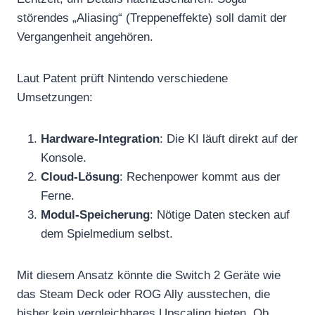
störendes „Aliasing“ (Treppeneffekte) soll damit der
Vergangenheit angehören.
Laut Patent prüft Nintendo verschiedene
Umsetzungen:
Hardware-Integration
: Die KI läuft direkt auf der
Konsole.
Cloud-Lösung
: Rechenpower kommt aus der
Ferne.
Modul-Speicherung
: Nötige Daten stecken auf
dem Spielmedium selbst.
Mit diesem Ansatz könnte die Switch 2 Geräte wie
das Steam Deck oder ROG Ally ausstechen, die
bisher kein vergleichbares Upscaling bieten. Ob