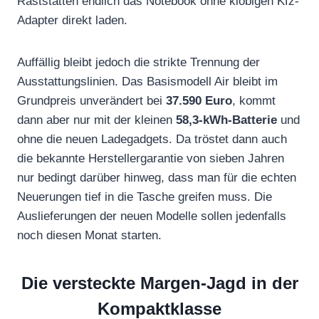
Raststätten endlich das Notebook ohne klobigen Kfz-
Adapter direkt laden.
Auffällig bleibt jedoch die strikte Trennung der
Ausstattungslinien. Das Basismodell Air bleibt im
Grundpreis unverändert bei
37.590 Euro
, kommt
dann aber nur mit der kleinen
58,3-kWh-Batterie
und
ohne die neuen Ladegadgets. Da tröstet dann auch
die bekannte Herstellergarantie von sieben Jahren
nur bedingt darüber hinweg, dass man für die echten
Neuerungen tief in die Tasche greifen muss. Die
Auslieferungen der neuen Modelle sollen jedenfalls
noch diesen Monat starten.
Die versteckte Margen-Jagd in der
Kompaktklasse