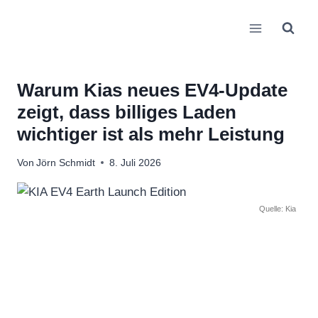
Zum
Inhalt
springen
Warum Kias neues EV4-Update
zeigt, dass billiges Laden
wichtiger ist als mehr Leistung
Von
Jörn Schmidt
8. Juli 2026
Quelle: Kia