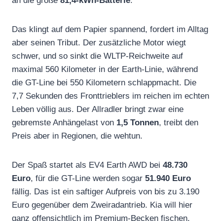
an die große
81,4-kWh-Batterie
.
Das klingt auf dem Papier spannend, fordert im Alltag
aber seinen Tribut. Der zusätzliche Motor wiegt
schwer, und so sinkt die WLTP-Reichweite auf
maximal 560 Kilometer in der Earth-Linie, während
die GT-Line bei 550 Kilometern schlappmacht. Die
7,7 Sekunden des Fronttrieblers im reichen im echten
Leben völlig aus. Der Allradler bringt zwar eine
gebremste Anhängelast von
1,5 Tonnen
, treibt den
Preis aber in Regionen, die wehtun.
Der Spaß startet als EV4 Earth AWD bei
48.730
Euro
, für die GT-Line werden sogar
51.940 Euro
fällig. Das ist ein saftiger Aufpreis von bis zu 3.190
Euro gegenüber dem Zweiradantrieb. Kia will hier
ganz offensichtlich im Premium-Becken fischen,