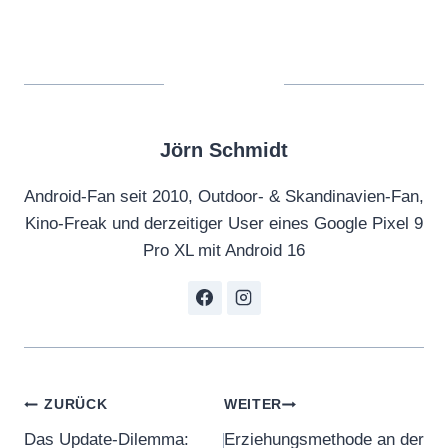
Jörn Schmidt
Android-Fan seit 2010, Outdoor- & Skandinavien-Fan,
Kino-Freak und derzeitiger User eines Google Pixel 9
Pro XL mit Android 16
Beitragsnavigation
ZURÜCK
WEITER
Das Update-Dilemma:
Erziehungsmethode an der