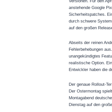
Versionen. Für den Apr
anstehende Google Pixe
Sicherheitspatches. Ei
durch schwere Systemlü
auf den großen Release
Abseits der reinen And
Fehlerbehebungen aus. 
unangekündigtes Featu
realistische Option. Ei
Entwickler haben die dr
Der genaue Rollout-Term
Der Ostermontag spielt
Montagabend deutscher 
Dienstag auf den große