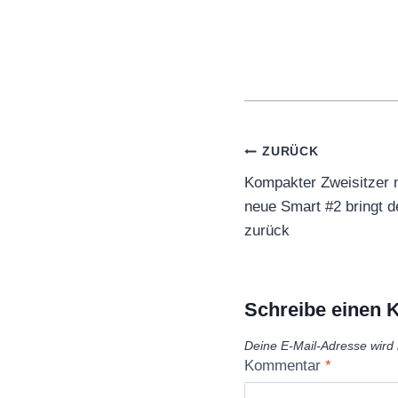
Beitragsnaviga
ZURÜCK
Kompakter Zweisitzer 
neue Smart #2 bringt 
zurück
Schreibe einen
Deine E-Mail-Adresse wird n
Kommentar
*