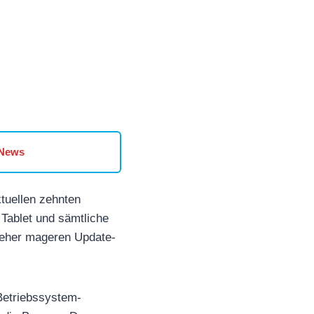
 News
tuellen zehnten
 Tablet und sämtliche
n eher mageren Update-
Betriebssystem-