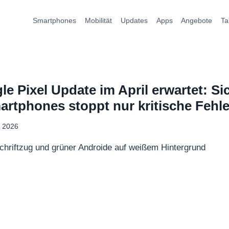
Smartphones
Mobilität
Updates
Apps
Angebote
Ta
e Pixel Update im April erwartet: Si
artphones stoppt nur kritische Fehle
l 2026