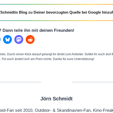
Schmidtis Blog zu Deiner bevorzugten Quelle bei Google hinzu
l? Dann teile ihn mit deinen Freunden!
inks. Durch einen Klick darauf gelangt ihr direkt zum Anbieter. Solltet ihr euch dort
n. Für euch ändert sich am Preis nichts. Danke für eure Unterstützung!
Jörn Schmidt
oid-Fan seit 2010, Outdoor- & Skandinavien-Fan, Kino-Frea