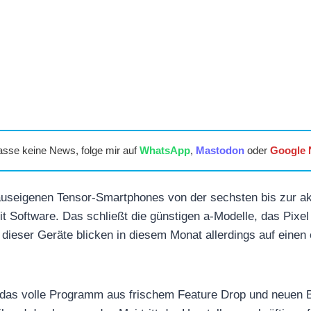
asse keine News, folge mir auf
WhatsApp
,
Mastodon
oder
Google
auseigenen Tensor-Smartphones von der sechsten bis zur ak
it Software. Das schließt die günstigen a-Modelle, das Pixel
r dieser Geräte blicken in diesem Monat allerdings auf eine
h das volle Programm aus frischem Feature Drop und neuen 