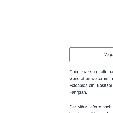
Verp
Google versorgt alle h
Generation weiterhin m
Foldables ein. Besitze
Fahrplan.
Der März lieferte noc