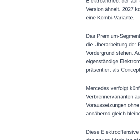
Elektroantrieb, der auf
Version ähnelt. 2027 k
eine Kombi-Variante.
Das Premium-Segment (
die Überarbeitung der 
Vordergrund stehen. A
eigenständige Elektrom
präsentiert als Conce
Mercedes verfolgt künf
Verbrennervarianten au
Voraussetzungen ohne 
annähernd gleich bleib
Diese Elektrooffensiv