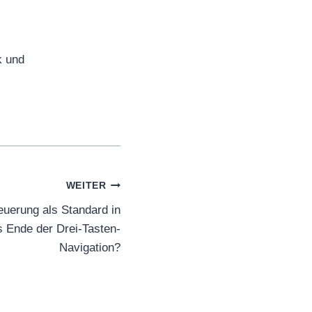
k und
WEITER
uerung als Standard in
 Ende der Drei-Tasten-
Navigation?