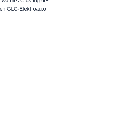
etwa die Ablösung des
den GLC-Elektroauto