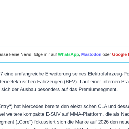
asse keine News, folge mir auf
WhatsApp
,
Mastodon
oder
Google
7 eine umfangreiche Erweiterung seines Elektrofahrzeug-Por
terieelektrischen Fahrzeugen (BEV). Laut einer internen Prä
rt sich der Ausbau besonders auf das Premiumsegment.
Entry“) hat Mercedes bereits den elektrischen CLA und des
zwei weitere kompakte E-SUV auf MMA-Plattform, die als Na
egment („Core“) fokussiert sich die Marke auf 2026 den ne