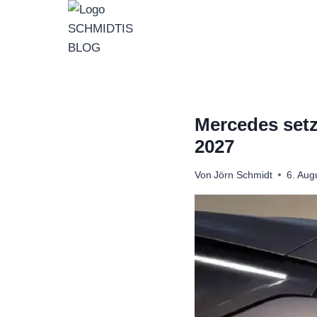
Zum
Inhalt
springen
Mercedes setz
2027
Von
Jörn Schmidt
6. Aug