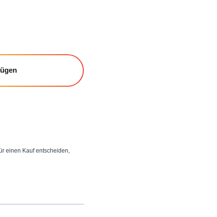
fügen
 für einen Kauf entscheiden,