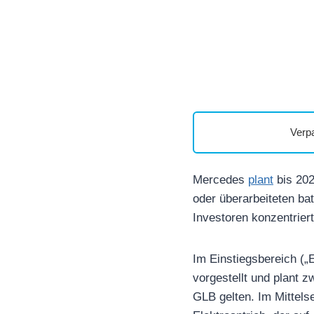
Verp
Mercedes
plant
bis 202
oder überarbeiteten bat
Investoren konzentrie
Im Einstiegsbereich („
vorgestellt und plant 
GLB gelten. Im Mittels