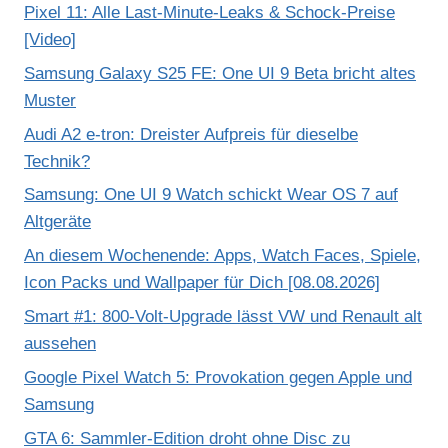
Pixel 11: Alle Last-Minute-Leaks & Schock-Preise
[Video]
Samsung Galaxy S25 FE: One UI 9 Beta bricht altes
Muster
Audi A2 e-tron: Dreister Aufpreis für dieselbe
Technik?
Samsung: One UI 9 Watch schickt Wear OS 7 auf
Altgeräte
An diesem Wochenende: Apps, Watch Faces, Spiele,
Icon Packs und Wallpaper für Dich [08.08.2026]
Smart #1: 800-Volt-Upgrade lässt VW und Renault alt
aussehen
Google Pixel Watch 5: Provokation gegen Apple und
Samsung
GTA 6: Sammler-Edition droht ohne Disc zu