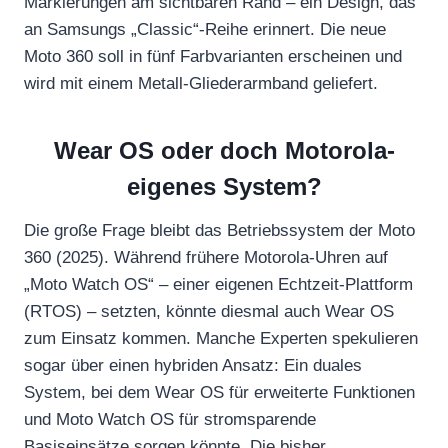
Markierungen am sichtbaren Rand – ein Design, das
an Samsungs „Classic“-Reihe erinnert. Die neue
Moto 360 soll in fünf Farbvarianten erscheinen und
wird mit einem Metall-Gliederarmband geliefert.
Wear OS oder doch Motorola-
eigenes System?
Die große Frage bleibt das Betriebssystem der Moto
360 (2025). Während frühere Motorola-Uhren auf
„Moto Watch OS“ – einer eigenen Echtzeit-Plattform
(RTOS) – setzten, könnte diesmal auch Wear OS
zum Einsatz kommen. Manche Experten spekulieren
sogar über einen hybriden Ansatz: Ein duales
System, bei dem Wear OS für erweiterte Funktionen
und Moto Watch OS für stromsparende
Basiseinsätze sorgen könnte. Die bisher