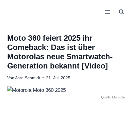
Zum
Inhalt
springen
Moto 360 feiert 2025 ihr
Comeback: Das ist über
Motorolas neue Smartwatch-
Generation bekannt [Video]
Von
Jörn Schmidt
21. Juli 2025
Quelle: Motorola