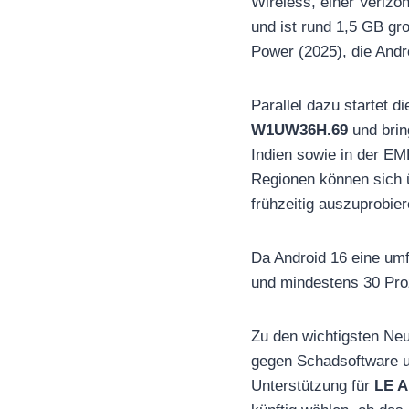
Wireless, einer Verizo
und ist rund 1,5 GB gr
Power (2025), die Andr
Parallel dazu startet d
W1UW36H.69
und brin
Indien sowie in der EM
Regionen können sich 
frühzeitig auszuprobier
Da Android 16 eine umf
und mindestens 30 Proz
Zu den wichtigsten Ne
gegen Schadsoftware u
Unterstützung für
LE A