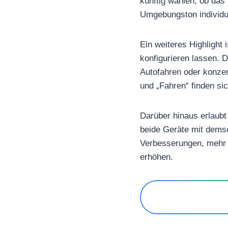
künftig wählen, ob das
Umgebungston individu
Ein weiteres Highlight
konfigurieren lassen. 
Autofahren oder konzent
und „Fahren“ finden si
Darüber hinaus erlaub
beide Geräte mit dems
Verbesserungen, mehr A
erhöhen.