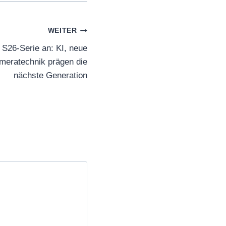
WEITER
S26-Serie an: KI, neue
meratechnik prägen die
nächste Generation