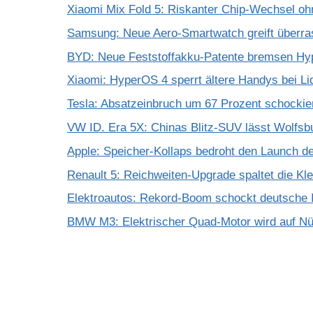
Xiaomi Mix Fold 5: Riskanter Chip-Wechsel 
Samsung: Neue Aero-Smartwatch greift überra
BYD: Neue Feststoffakku-Patente bremsen Hy
Xiaomi: HyperOS 4 sperrt ältere Handys bei Li
Tesla: Absatzeinbruch um 67 Prozent schockie
VW ID. Era 5X: Chinas Blitz-SUV lässt Wolfsb
Apple: Speicher-Kollaps bedroht den Launch d
Renault 5: Reichweiten-Upgrade spaltet die K
Elektroautos: Rekord-Boom schockt deutsche I
BMW M3: Elektrischer Quad-Motor wird auf Nür