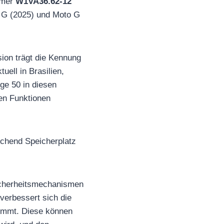
ummer
W1VA36.62-12
o G (2025) und Moto G
ion trägt die Kennung
ell in Brasilien,
ge 50 in diesen
en Funktionen
eichend Speicherplatz
icherheitsmechanismen
verbessert sich die
kommt. Diese können