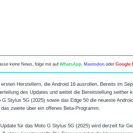
asse keine News, folge mir auf
WhatsApp
,
Mastodon
oder
Google
ersten Herstellern, die Android 16 ausrollen. Bereits im Se
teilung des Updates und weitet die Bereitstellung seither k
G Stylus 5G (2025) sowie das Edge 50 die neueste Android
n, das zweite über ein offenes Beta-Programm.
-Update für das Moto G Stylus 5G (2025) wird derzeit für Ge