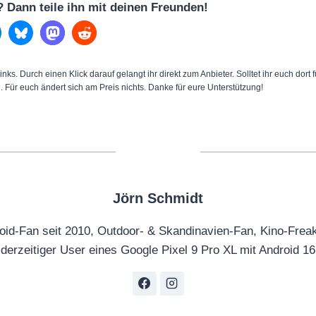
l? Dann teile ihn mit deinen Freunden!
inks. Durch einen Klick darauf gelangt ihr direkt zum Anbieter. Solltet ihr euch dort
n. Für euch ändert sich am Preis nichts. Danke für eure Unterstützung!
Jörn Schmidt
oid-Fan seit 2010, Outdoor- & Skandinavien-Fan, Kino-Frea
derzeitiger User eines Google Pixel 9 Pro XL mit Android 16