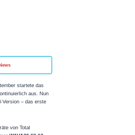
 News
ptember startete das
ontinuierlich aus. Nun
-Version – das erste
räte von Total