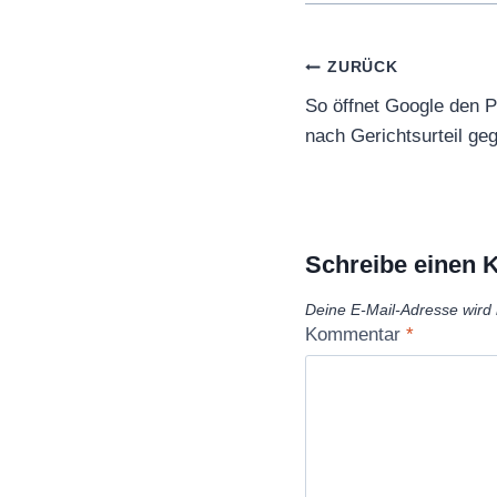
Beitragsnaviga
ZURÜCK
So öffnet Google den P
nach Gerichtsurteil g
Schreibe einen
Deine E-Mail-Adresse wird n
Kommentar
*