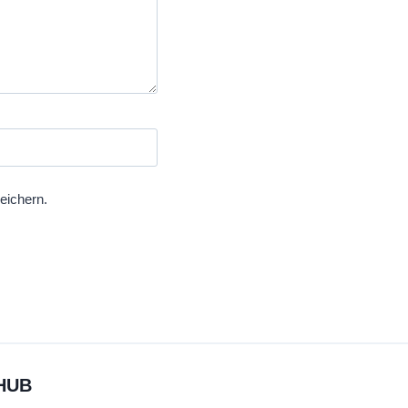
eichern.
HUB