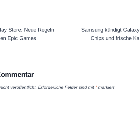
tion
lay Store: Neue Regeln
Samsung kündigt Galaxy 
egen Epic Games
Chips und frische Ka
 Kommentar
icht veröffentlicht.
Erforderliche Felder sind mit
*
markiert