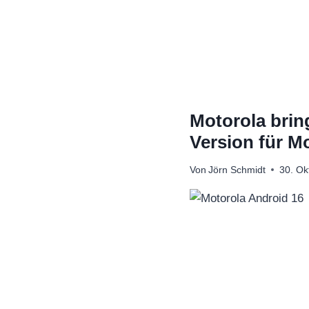
Zum
Inhalt
springen
Motorola brin
Version für M
Von
Jörn Schmidt
30. Ok